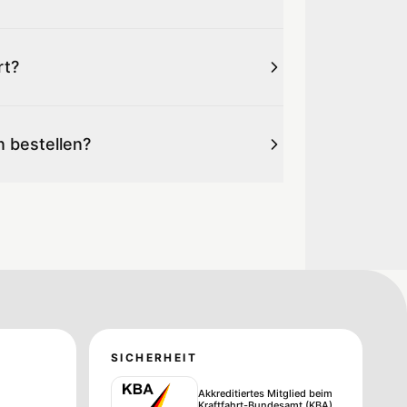
rt?
n bestellen?
SICHERHEIT
Akkreditiertes Mitglied beim
Kraftfahrt-Bundesamt (KBA)
.