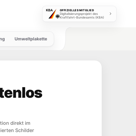
OFFIZIELLES MITGLIED
Digitalisierungsprojekt des
Kraftfahrt-Bundesamts (KBA)
ng
Umweltplakette
tenlos
ion direkt im
zierten Schilder