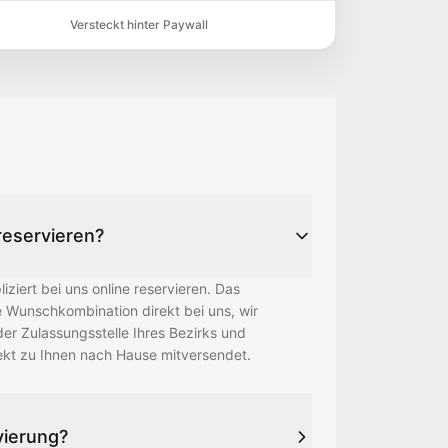
Versteckt hinter Paywall
eservieren?
iert bei uns online reservieren. Das
re Wunschkombination direkt bei uns, wir
der Zulassungsstelle Ihres Bezirks und
ekt zu Ihnen nach Hause mitversendet.
ierung?