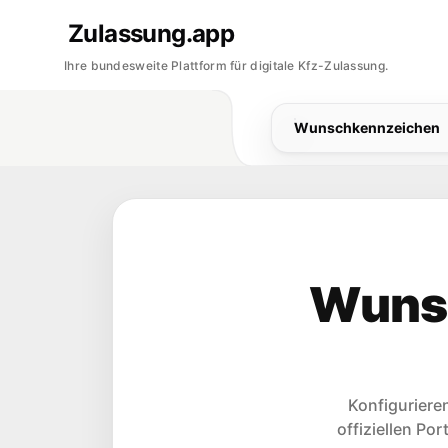
Zulassung.app
Ihre bundesweite Plattform für digitale Kfz-Zulassung.
Wunschkennzeichen
Wunsc
Konfiguriere
offiziellen Por