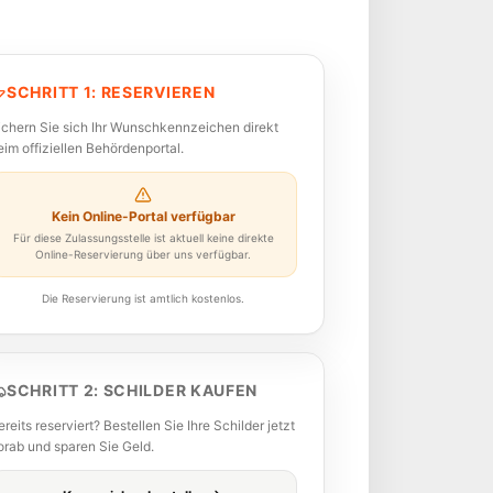
SCHRITT 1: RESERVIEREN
ichern Sie sich Ihr Wunschkennzeichen direkt
eim offiziellen Behördenportal.
Kein Online-Portal verfügbar
Für diese Zulassungsstelle ist aktuell keine direkte
Online-Reservierung über uns verfügbar.
Die Reservierung ist amtlich kostenlos.
SCHRITT 2: SCHILDER KAUFEN
ereits reserviert? Bestellen Sie Ihre Schilder jetzt
orab und sparen Sie Geld.