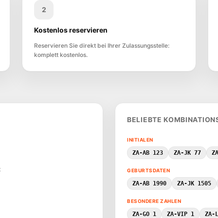
2
Kostenlos reservieren
Reservieren Sie direkt bei Ihrer Zulassungsstelle:
komplett kostenlos.
BELIEBTE KOMBINATION
INITIALEN
ZA-AB 123
ZA-JK 77
Z
t
GEBURTSDATEN
ZA-AB 1990
ZA-JK 1505
BESONDERE ZAHLEN
ZA-GO 1
ZA-VIP 1
ZA-