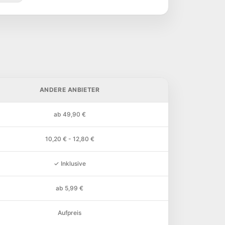
ANDERE ANBIETER
ab 49,90 €
10,20 € - 12,80 €
✓ Inklusive
ab 5,99 €
Aufpreis