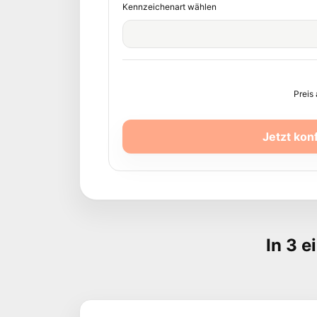
Kennzeichenart wählen
Preis
Jetzt kon
In 3 