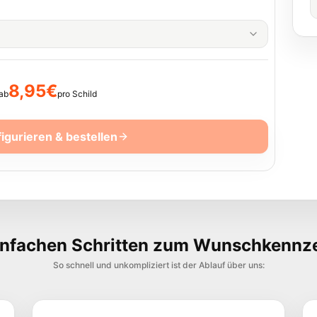
8,95€
 ab
pro Schild
figurieren & bestellen
einfachen Schritten zum Wunschkennz
So schnell und unkompliziert ist der Ablauf über uns: