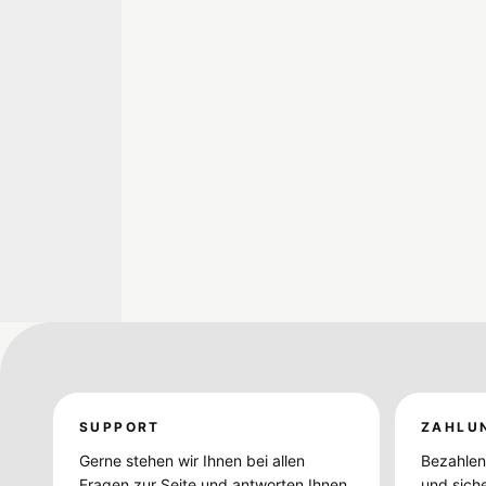
SUPPORT
ZAHLU
Gerne stehen wir Ihnen bei allen
Bezahlen 
Fragen zur Seite und antworten Ihnen
und sich