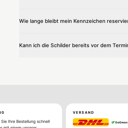
Wie lange bleibt mein Kennzeichen reservie
Kann ich die Schilder bereits vor dem Termi
NG
VERSAND
Sie Ihre Bestellung schnell
GoGreen
er mit einem unserer