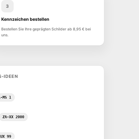
3
Kennzeichen bestellen
Bestellen Sie Ihre geprägten Schilder ab 8,95 € bei
uns.
S-IDEEN
A-MS 1
ZA-XX 2000
LUX 99