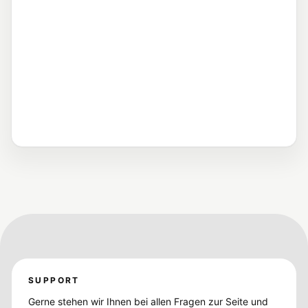
zugelassenen Fahrzeuges im
Fahrzeugschein.
Fahrzeug abmelden
Außerbetriebsetzung eines aktuell
zugelassenen Fahrzeugs.
SUPPORT
Gerne stehen wir Ihnen bei allen Fragen zur Seite und