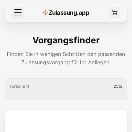
Z
ulassung
.
app
Vorgangsfinder
Finden Sie in wenigen Schritten den passenden
Zulassungsvorgang für Ihr Anliegen.
Fortschritt
25
%
FRAGE 1
Welcher Fall trifft auf Sie zu?