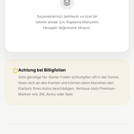
Seçeneklerinizi belirleyin ve özel bir
tahmin almak için 'Kaplama Maliyetini
Hesapla' düğmesine tıklayın.
Achtung bei Billigfolien
Sehr günstige No-Name-Folien schrumpfen oft in der Sonne,
lösen sich an den Kanten und können beim Abziehen den
Klarlack Ihres Autos beschädigen. Vertraue stets Premium-
Marken wie 3M, Avery oder Xpel.