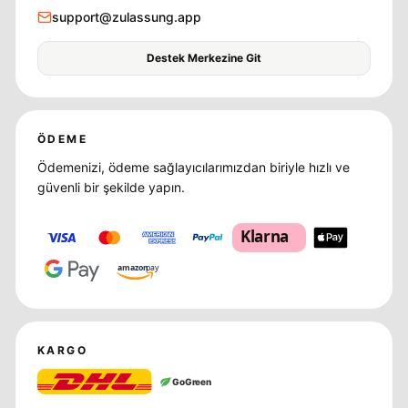
support@zulassung.app
Destek Merkezine Git
ÖDEME
Ödemenizi, ödeme sağlayıcılarımızdan biriyle hızlı ve
güvenli bir şekilde yapın.
Klarna
amazon
pay
KARGO
GoGreen