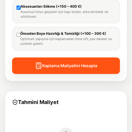
Aksesuarları Sökme (+150 – 400 €)
Kusursuz folyo geçişleri için kapı kolları, arka lambalar vb.
sökülmesi.
Önceden Boya Hazırlığı & Temizliği (+100 – 300 €)
Optimum yapışma için kaplamadan önce zift, pas lekeleri ve
çizikleri giderir.
Kaplama Maliyetini Hesapla
Tahmini Maliyet