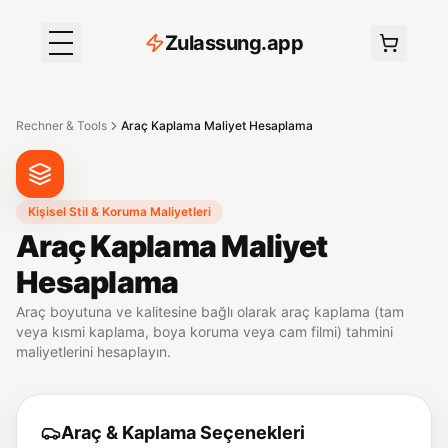
Z
ulassung
.
app
Rechner & Tools
Araç Kaplama Maliyet Hesaplama
Kişisel Stil & Koruma Maliyetleri
Araç Kaplama Maliyet
Hesaplama
Araç boyutuna ve kalitesine bağlı olarak araç kaplama (tam
veya kısmi kaplama, boya koruma veya cam filmi) tahmini
maliyetlerini hesaplayın.
Araç & Kaplama Seçenekleri