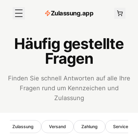
Z
ulassung
.
app
Häufig gestellte
Fragen
Finden Sie schnell Antworten auf alle Ihre
Fragen rund um Kennzeichen und
Zulassung
Zulassung
Versand
Zahlung
Service