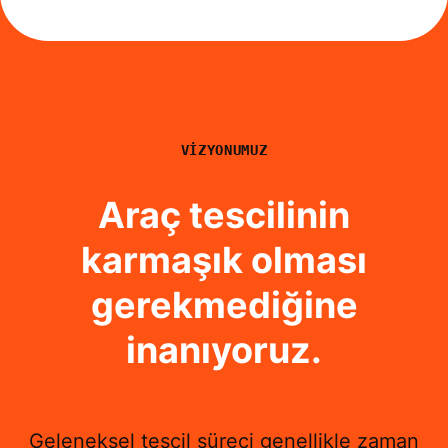
VIZYONUMUZ
Araç tescilinin
karmaşık olması
gerekmediğine
inanıyoruz.
Geleneksel tescil süreci genellikle zaman