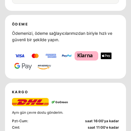
ÖDEME
Ödemenizi, ödeme sağlayıcılarımızdan biriyle hızlı ve
güvenli bir şekilde yapın.
Klarna
amazon
pay
KARGO
GoGreen
Aynı gün çevre dostu gönderim.
Pzt-Cum
:
saat 16:00'ya kadar
Cmt
:
saat 11:00'e kadar