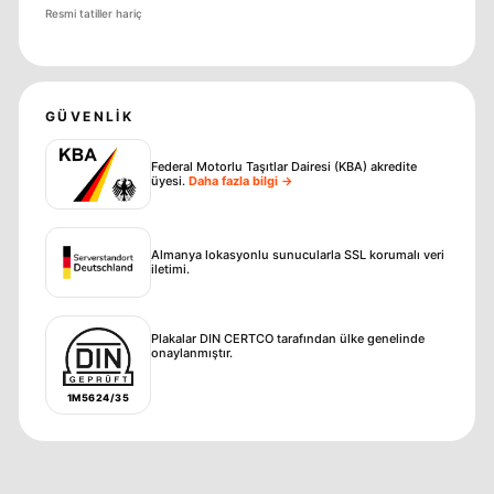
Resmi tatiller hariç
GÜVENLIK
Federal Motorlu Taşıtlar Dairesi (KBA) akredite
üyesi
.
Daha fazla bilgi →
Almanya lokasyonlu sunucularla SSL korumalı veri
iletimi.
Plakalar DIN CERTCO tarafından ülke genelinde
onaylanmıştır.
1M5624/35