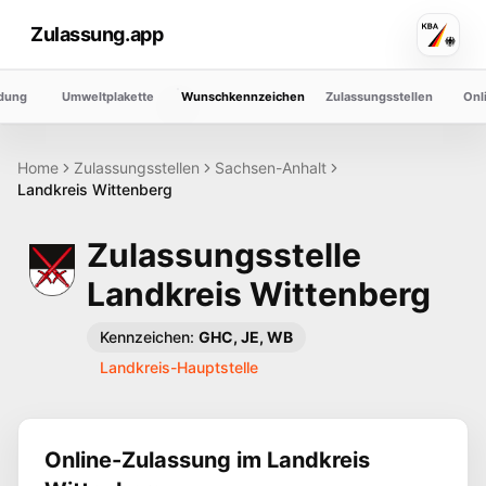
Zulassung.app
dung
Umweltplakette
Wunschkennzeichen
Zulassungsstellen
Onl
Home
Zulassungsstellen
Sachsen-Anhalt
Landkreis
Wittenberg
Zulassungsstelle
Landkreis
Wittenberg
Kennzeichen:
GHC, JE, WB
Landkreis-Hauptstelle
Online-Zulassung im Landkreis