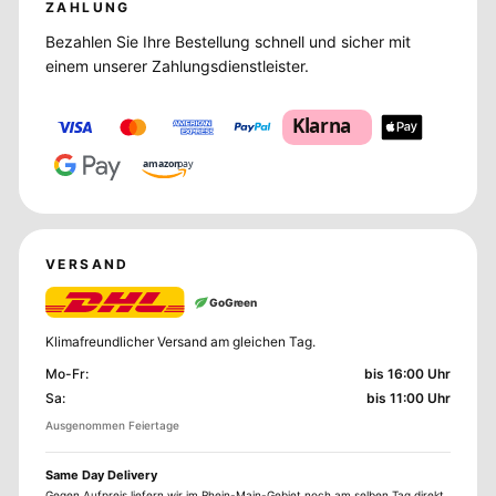
ZAHLUNG
Bezahlen Sie Ihre Bestellung schnell und sicher mit
einem unserer Zahlungsdienstleister.
Klarna
amazon
pay
VERSAND
GoGreen
Klimafreundlicher Versand am gleichen Tag.
Mo-Fr
:
bis 16:00 Uhr
Sa
:
bis 11:00 Uhr
Ausgenommen Feiertage
Same Day Delivery
Gegen Aufpreis liefern wir im Rhein-Main-Gebiet noch am selben Tag direkt