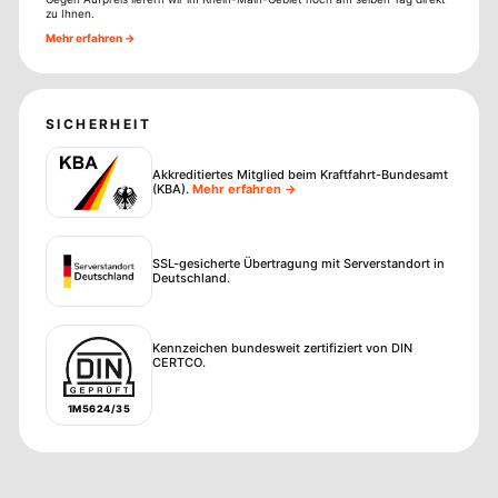
zu Ihnen.
Mehr erfahren →
SICHERHEIT
Akkreditiertes Mitglied beim Kraftfahrt-Bundesamt
(KBA)
.
Mehr erfahren →
SSL-gesicherte Übertragung mit Serverstandort in
Deutschland.
Kennzeichen bundesweit zertifiziert von DIN
CERTCO.
1M5624/35