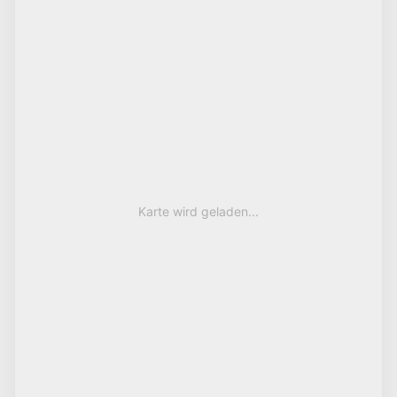
Karte wird geladen...