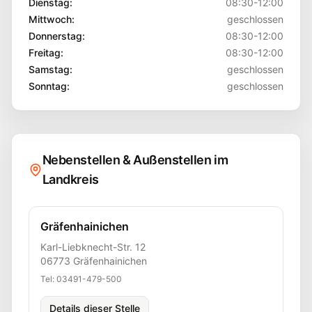
Dienstag
:
08:30-12:00
Mittwoch
:
geschlossen
Donnerstag
:
08:30-12:00
Freitag
:
08:30-12:00
Samstag
:
geschlossen
Sonntag
:
geschlossen
Nebenstellen & Außenstellen im
Landkreis
Gräfenhainichen
Karl-Liebknecht-Str. 12
06773
Gräfenhainichen
Tel:
03491-479-500
Details dieser Stelle