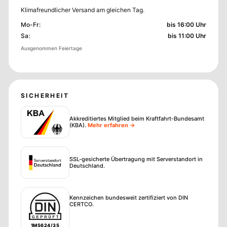
Klimafreundlicher Versand am gleichen Tag.
Mo-Fr
:
bis 16:00 Uhr
Sa
:
bis 11:00 Uhr
Ausgenommen Feiertage
SICHERHEIT
Akkreditiertes Mitglied beim Kraftfahrt-Bundesamt
(KBA)
.
Mehr erfahren →
SSL-gesicherte Übertragung mit Serverstandort in
Deutschland.
Kennzeichen bundesweit zertifiziert von DIN
CERTCO.
1M5624/35