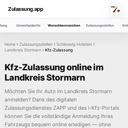
Zulassung.app
dung
Umweltplakette
Wunschkennzeichen
Zulassungsstellen
Onl
Home
Zulassungsstellen
Schleswig-Holstein
Landkreis
Stormarn
Kfz-Zulassung
Kfz-Zulassung online im
Landkreis
Stormarn
Möchten Sie Ihr Auto im Landkreis
Stormarn
anmelden? Dank des digitalen
Zulassungsdienstes ZAPP und des i-Kfz-Portals
können Sie die vollständige Anmeldung Ihres
Fahrzeugs bequem online erledigen — ohne