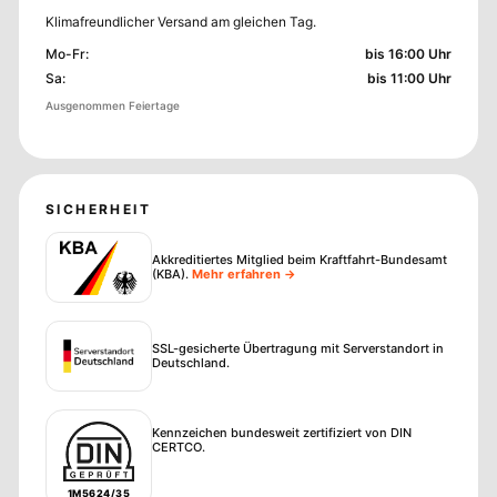
Klimafreundlicher Versand am gleichen Tag.
Mo-Fr
:
bis 16:00 Uhr
Sa
:
bis 11:00 Uhr
Ausgenommen Feiertage
SICHERHEIT
Akkreditiertes Mitglied beim Kraftfahrt-Bundesamt
(KBA)
.
Mehr erfahren →
SSL-gesicherte Übertragung mit Serverstandort in
Deutschland.
Kennzeichen bundesweit zertifiziert von DIN
CERTCO.
1M5624/35