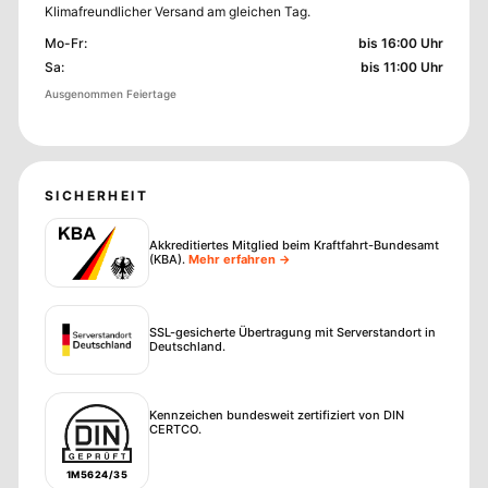
Klimafreundlicher Versand am gleichen Tag.
Mo-Fr
:
bis 16:00 Uhr
Sa
:
bis 11:00 Uhr
Ausgenommen Feiertage
SICHERHEIT
Akkreditiertes Mitglied beim Kraftfahrt-Bundesamt
(KBA)
.
Mehr erfahren →
SSL-gesicherte Übertragung mit Serverstandort in
Deutschland.
Kennzeichen bundesweit zertifiziert von DIN
CERTCO.
1M5624/35