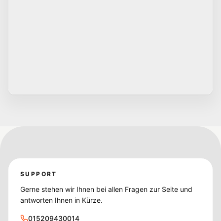
SUPPORT
Gerne stehen wir Ihnen bei allen Fragen zur Seite und
antworten Ihnen in Kürze.
015209430014