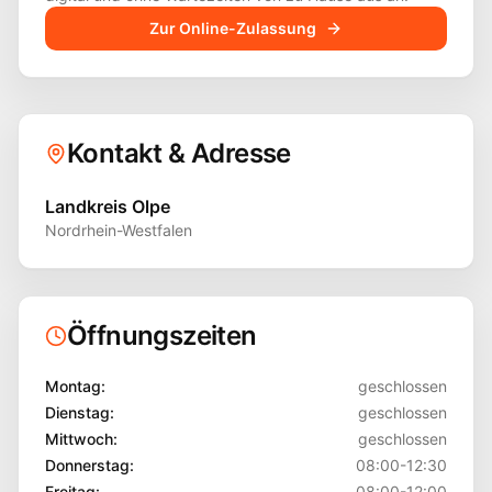
Zur Online-Zulassung
Kontakt & Adresse
Landkreis Olpe
Nordrhein-Westfalen
Öffnungszeiten
Montag
:
geschlossen
Dienstag
:
geschlossen
Mittwoch
:
geschlossen
Donnerstag
:
08:00-12:30
Freitag
:
08:00-12:00