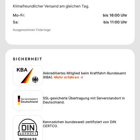
Klimafreundlicher Versand am gleichen Tag.
Mo-Fr
:
bis 16:00 Uhr
Sa
:
bis 11:00 Uhr
Ausgenommen Feiertage
SICHERHEIT
Akkreditiertes Mitglied beim Kraftfahrt-Bundesamt
(KBA)
.
Mehr erfahren →
SSL-gesicherte Übertragung mit Serverstandort in
Deutschland.
Kennzeichen bundesweit zertifiziert von DIN
CERTCO.
1M5624/35