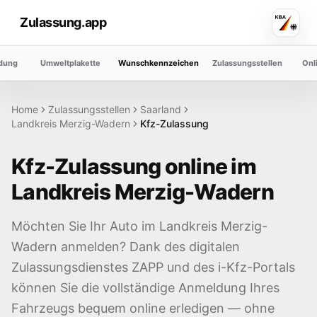
Zulassung.app
dung
Umweltplakette
Wunschkennzeichen
Zulassungsstellen
Onl
Home
Zulassungsstellen
Saarland
Landkreis
Merzig-Wadern
Kfz-Zulassung
Kfz-Zulassung online im
Landkreis
Merzig-Wadern
Möchten Sie Ihr Auto im Landkreis
Merzig-
Wadern
anmelden? Dank des digitalen
Zulassungsdienstes ZAPP und des i-Kfz-Portals
können Sie die vollständige Anmeldung Ihres
Fahrzeugs bequem online erledigen — ohne