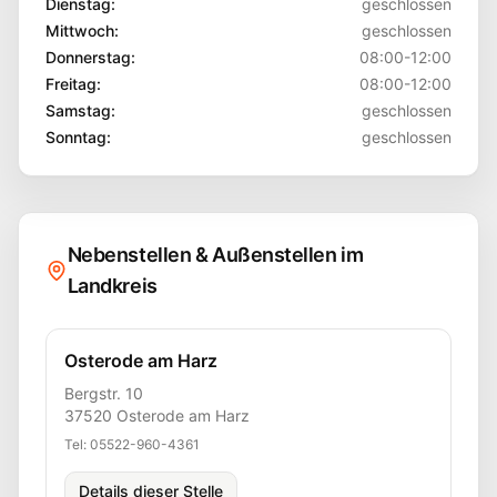
Dienstag
:
geschlossen
Mittwoch
:
geschlossen
Donnerstag
:
08:00-12:00
Freitag
:
08:00-12:00
Samstag
:
geschlossen
Sonntag
:
geschlossen
Nebenstellen & Außenstellen im
Landkreis
Osterode am Harz
Bergstr. 10
37520
Osterode am Harz
Tel:
05522-960-4361
Details dieser Stelle