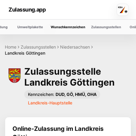
Zulassung.app
dung
Umweltplakette
Wunschkennzeichen
Zulassungsstellen
Onl
Home
Zulassungsstellen
Niedersachsen
Landkreis
Göttingen
Zulassungsstelle
Landkreis
Göttingen
Kennzeichen:
DUD, GÖ, HMÜ, OHA
Landkreis-Hauptstelle
Online-Zulassung im Landkreis