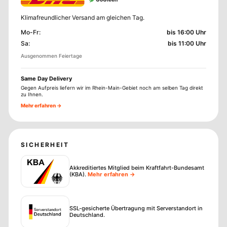
Klimafreundlicher Versand am gleichen Tag.
Mo-Fr
:
bis 16:00 Uhr
Sa
:
bis 11:00 Uhr
Ausgenommen Feiertage
Same Day Delivery
Gegen Aufpreis liefern wir im Rhein-Main-Gebiet noch am selben Tag direkt
zu Ihnen.
Mehr erfahren →
SICHERHEIT
Akkreditiertes Mitglied beim Kraftfahrt-Bundesamt
(KBA)
.
Mehr erfahren →
SSL-gesicherte Übertragung mit Serverstandort in
Deutschland.