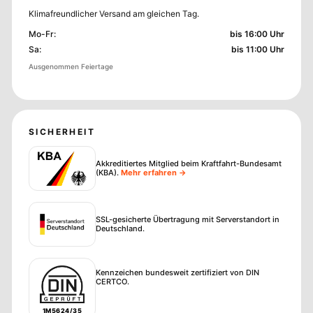
Klimafreundlicher Versand am gleichen Tag.
Mo-Fr
:
bis 16:00 Uhr
Sa
:
bis 11:00 Uhr
Ausgenommen Feiertage
SICHERHEIT
Akkreditiertes Mitglied beim Kraftfahrt-Bundesamt
(KBA)
.
Mehr erfahren →
SSL-gesicherte Übertragung mit Serverstandort in
Deutschland.
Kennzeichen bundesweit zertifiziert von DIN
CERTCO.
1M5624/35