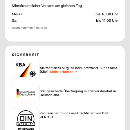
Klimafreundlicher Versand am gleichen Tag.
Mo-Fr
:
bis 16:00 Uhr
Sa
:
bis 11:00 Uhr
Ausgenommen Feiertage
SICHERHEIT
Akkreditiertes Mitglied beim Kraftfahrt-Bundesamt
(KBA)
.
Mehr erfahren →
SSL-gesicherte Übertragung mit Serverstandort in
Deutschland.
Kennzeichen bundesweit zertifiziert von DIN
CERTCO.
1M5624/35