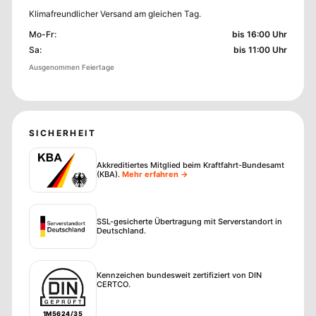
Klimafreundlicher Versand am gleichen Tag.
Mo-Fr
:
bis 16:00 Uhr
Sa
:
bis 11:00 Uhr
Ausgenommen Feiertage
SICHERHEIT
Akkreditiertes Mitglied beim Kraftfahrt-Bundesamt
(KBA)
.
Mehr erfahren →
SSL-gesicherte Übertragung mit Serverstandort in
Deutschland.
Kennzeichen bundesweit zertifiziert von DIN
CERTCO.
1M5624/35