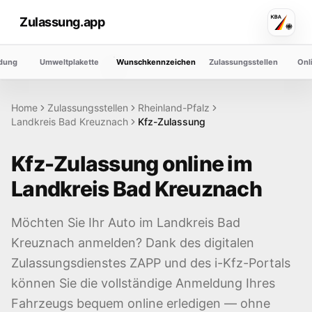
Zulassung.app
dung
Umweltplakette
Wunschkennzeichen
Zulassungsstellen
Onl
Home
Zulassungsstellen
Rheinland-Pfalz
Landkreis
Bad Kreuznach
Kfz-Zulassung
Kfz-Zulassung online im
Landkreis
Bad Kreuznach
Möchten Sie Ihr Auto im Landkreis
Bad
Kreuznach
anmelden? Dank des digitalen
Zulassungsdienstes ZAPP und des i-Kfz-Portals
können Sie die vollständige Anmeldung Ihres
Fahrzeugs bequem online erledigen — ohne