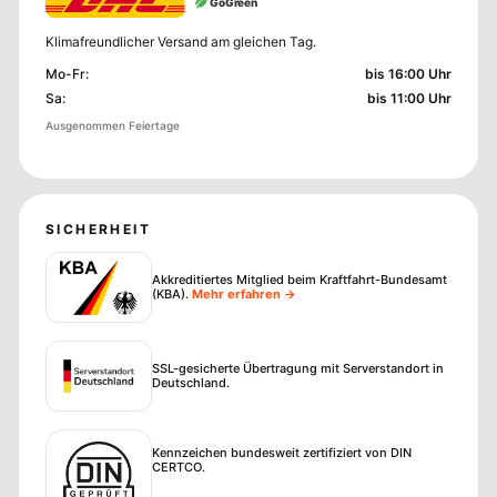
GoGreen
Klimafreundlicher Versand am gleichen Tag.
Mo-Fr
:
bis 16:00 Uhr
Sa
:
bis 11:00 Uhr
Ausgenommen Feiertage
SICHERHEIT
Akkreditiertes Mitglied beim Kraftfahrt-Bundesamt
(KBA)
.
Mehr erfahren →
SSL-gesicherte Übertragung mit Serverstandort in
Deutschland.
Kennzeichen bundesweit zertifiziert von DIN
CERTCO.