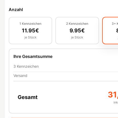
Anzahl
1
Kennzeichen
2
Kennzeichen
3+
11.95
€
9.95
€
je Stück
je Stück
Ihre Gesamtsumme
3
Kennzeichen
Versand
31
Gesamt
in