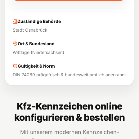
Zuständige Behörde
Stadt Osnabrück
Ort & Bundesland
Wittlage
(
Niedersachsen
)
Gültigkeit & Norm
DIN 74069 prägefrisch & bundesweit amtlich anerkannt
Kfz-Kennzeichen online
konfigurieren & bestellen
Mit unserem modernen Kennzeichen-