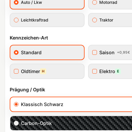
Auto / Lkw
Motorrad
Leichtkraftrad
Traktor
Kennzeichen-Art
Standard
Saison
+0,95€
Oldtimer
Elektro
H
E
Prägung / Optik
Klassisch Schwarz
Carbon-Optik