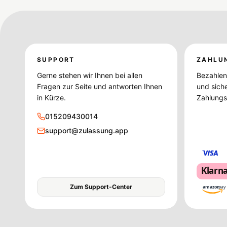
SUPPORT
ZAHLU
Gerne stehen wir Ihnen bei allen
Bezahlen 
Fragen zur Seite und antworten Ihnen
und sich
in Kürze.
Zahlungsd
015209430014
support@zulassung.app
Klarn
Zum Support-Center
amazon
pay