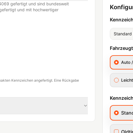
069 gefertigt und sind bundesweit
Konfigu
efertigt und mit hochwertiger
Kennzeic
Standard
Fahrzeug
Auto 
Leicht
xakten Kennzeichen angefertigt. Eine Rückgabe
Kennzeich
Stan
Oldt