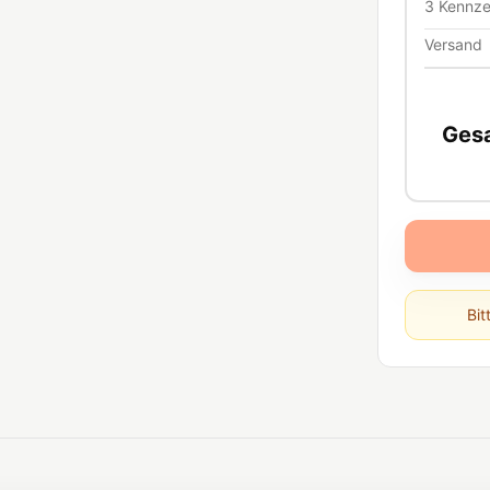
3
Kennze
Versand
Ges
Bit