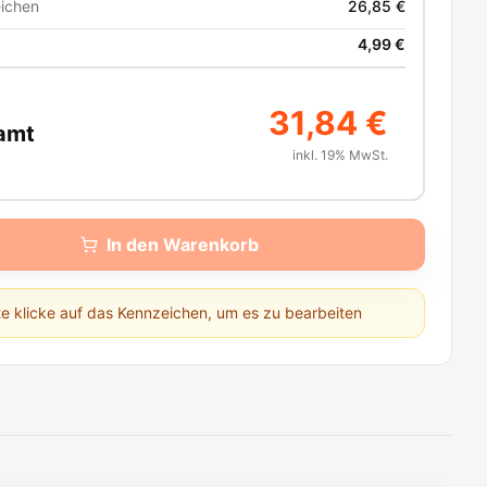
ichen
26,85 €
4,99 €
31,84 €
amt
inkl. 19% MwSt.
In den Warenkorb
te klicke auf das Kennzeichen, um es zu bearbeiten