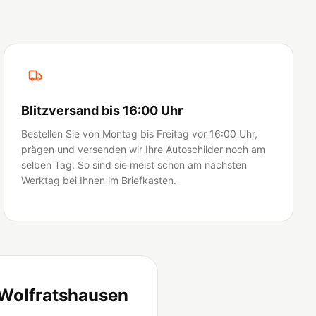
Blitzversand bis 16:00 Uhr
Bestellen Sie von Montag bis Freitag vor 16:00 Uhr,
prägen und versenden wir Ihre Autoschilder noch am
selben Tag. So sind sie meist schon am nächsten
Werktag bei Ihnen im Briefkasten.
 Wolfratshausen