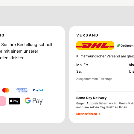
NG
VERSAND
Sie Ihre Bestellung schnell
GoGreen
er mit einem unserer
Klimafreundlicher Versand am glei
ienstleister.
Mo-Fr
:
bis
Sa
:
bi
Ausgenommen Feiertage
Same Day Delivery
a
Gegen Aufpreis liefern wir im Rhein-Mai
noch am selben Tag direkt zu Ihnen.
Mehr erfahren →