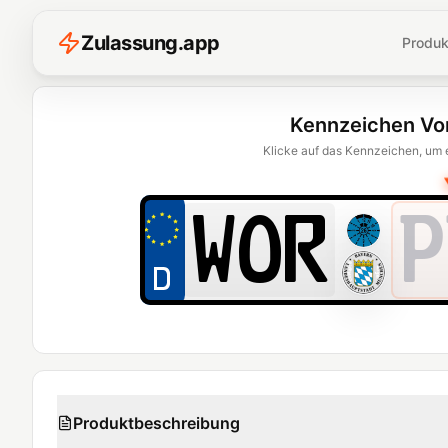
Z
ulassung
.
app
Produk
Kennzeichen Vo
Klicke auf das Kennzeichen, um 
P
Produktbeschreibung