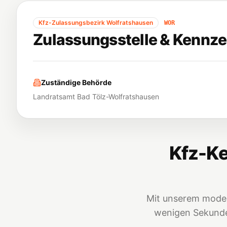
Kfz-Zulassungsbezirk
Wolfratshausen
WOR
Zulassungsstelle & Kennze
Zuständige Behörde
Landratsamt Bad Tölz-Wolfratshausen
Kfz-Ke
Mit unserem moder
wenigen Sekunden