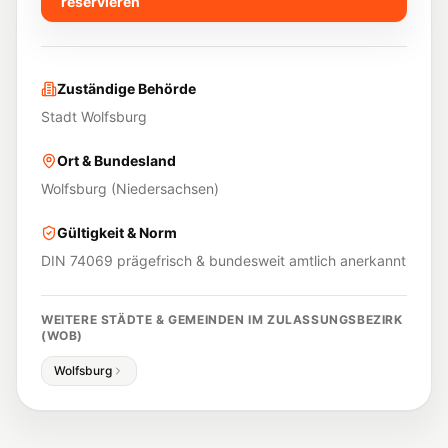
reservieren
Zuständige Behörde
Stadt Wolfsburg
Ort & Bundesland
Wolfsburg
(
Niedersachsen
)
Gültigkeit & Norm
DIN 74069 prägefrisch & bundesweit amtlich anerkannt
WEITERE STÄDTE & GEMEINDEN IM ZULASSUNGSBEZIRK
(
WOB
)
Wolfsburg