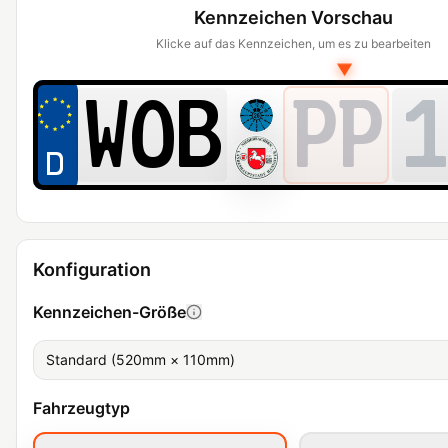
Kennzeichen Vorschau
Klicke auf das Kennzeichen, um es zu bearbeiten
▼
PP
1
Konfiguration
Kennzeichen-Größe
Standard (520mm × 110mm)
Fahrzeugtyp