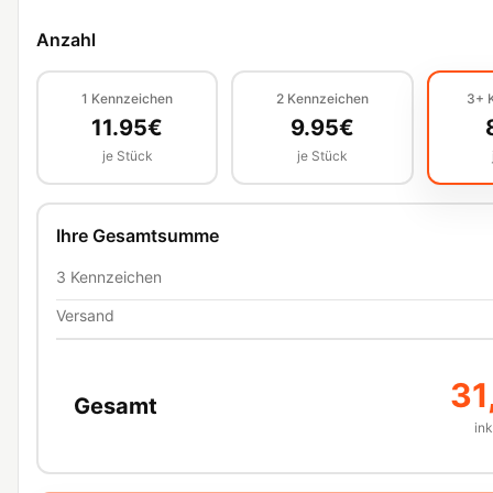
Anzahl
1
Kennzeichen
2
Kennzeichen
3+
11.95
€
9.95
€
je Stück
je Stück
Ihre Gesamtsumme
3
Kennzeichen
Versand
31
Gesamt
in