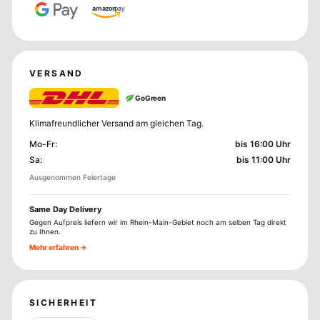
amazon
pay
VERSAND
GoGreen
Klimafreundlicher Versand am gleichen Tag.
Mo-Fr
:
bis 16:00 Uhr
Sa
:
bis 11:00 Uhr
Ausgenommen Feiertage
Same Day Delivery
Gegen Aufpreis liefern wir im Rhein-Main-Gebiet noch am selben Tag direkt
zu Ihnen.
Mehr erfahren →
SICHERHEIT