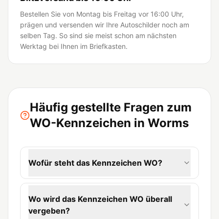
Bestellen Sie von Montag bis Freitag vor 16:00 Uhr,
prägen und versenden wir Ihre Autoschilder noch am
selben Tag. So sind sie meist schon am nächsten
Werktag bei Ihnen im Briefkasten.
Häufig gestellte Fragen zum
WO-Kennzeichen in Worms
Wofür steht das Kennzeichen WO?
Wo wird das Kennzeichen WO überall
vergeben?