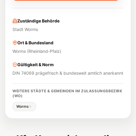
Zuständige Behörde
Stadt Worms
Ort & Bundesland
Worms
(
Rheinland-Pfalz
)
Gültigkeit & Norm
DIN 74069 prägefrisch & bundesweit amtlich anerkannt
WEITERE STÄDTE & GEMEINDEN IM ZULASSUNGSBEZIRK
(
WO
)
Worms