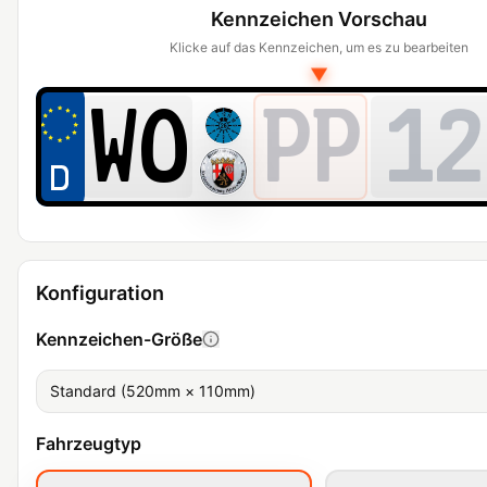
Kennzeichen Vorschau
Klicke auf das Kennzeichen, um es zu bearbeiten
▼
PP
12
Konfiguration
Kennzeichen-Größe
Standard (520mm × 110mm)
Fahrzeugtyp