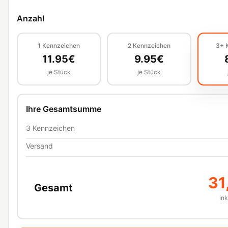
Anzahl
1
Kennzeichen
2
Kennzeichen
3+
11.95
€
9.95
€
je Stück
je Stück
Ihre Gesamtsumme
3
Kennzeichen
Versand
31
Gesamt
in