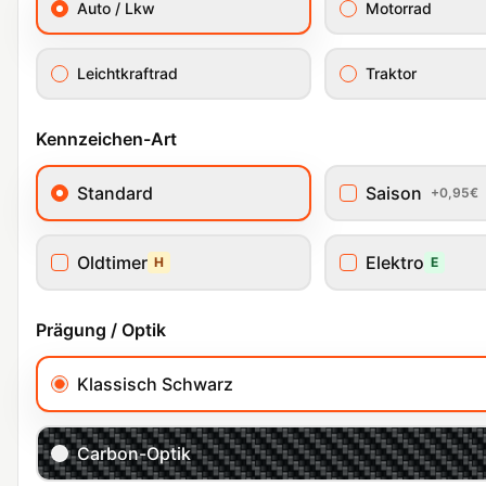
Auto / Lkw
Motorrad
Leichtkraftrad
Traktor
Kennzeichen-Art
Standard
Saison
+0,95€
Oldtimer
Elektro
H
E
Prägung / Optik
Klassisch Schwarz
Carbon-Optik