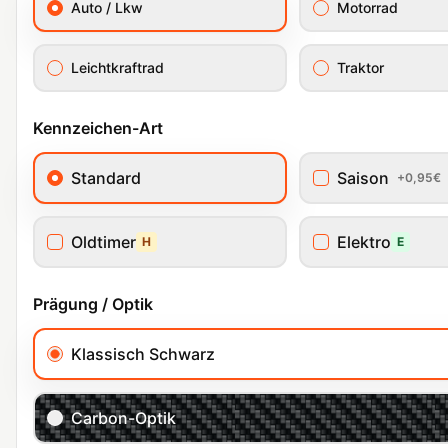
Auto / Lkw
Motorrad
Leichtkraftrad
Traktor
Kennzeichen-Art
Standard
Saison
+0,95€
Oldtimer
Elektro
H
E
Prägung / Optik
Klassisch Schwarz
Carbon-Optik