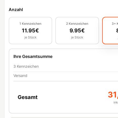
Anzahl
1
Kennzeichen
2
Kennzeichen
3+
11.95
€
9.95
€
je Stück
je Stück
Ihre Gesamtsumme
3
Kennzeichen
Versand
31
Gesamt
in