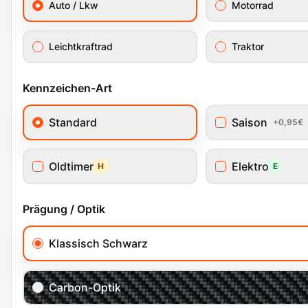
Auto / Lkw
Motorrad
Leichtkraftrad
Traktor
Kennzeichen-Art
Standard
Saison
+0,95€
Oldtimer
Elektro
H
E
Prägung / Optik
Klassisch Schwarz
Carbon-Optik