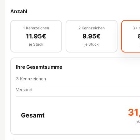
Anzahl
1
Kennzeichen
2
Kennzeichen
3+
11.95
€
9.95
€
je Stück
je Stück
Ihre Gesamtsumme
3
Kennzeichen
Versand
31
Gesamt
in