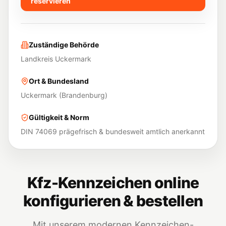
reservieren
Zuständige Behörde
Landkreis Uckermark
Ort & Bundesland
Uckermark
(
Brandenburg
)
Gültigkeit & Norm
DIN 74069 prägefrisch & bundesweit amtlich anerkannt
Kfz-Kennzeichen online
konfigurieren & bestellen
Mit unserem modernen Kennzeichen-