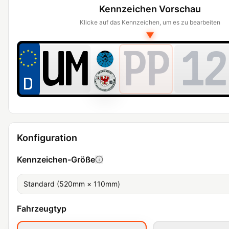
Kennzeichen Vorschau
Klicke auf das Kennzeichen, um es zu bearbeiten
▼
PP
12
Konfiguration
Kennzeichen-Größe
Standard (520mm × 110mm)
Fahrzeugtyp