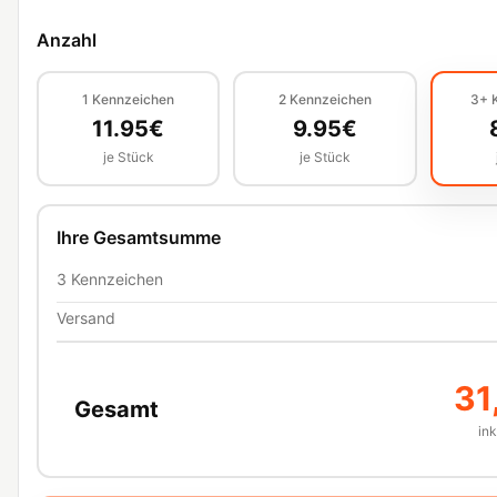
Anzahl
1
Kennzeichen
2
Kennzeichen
3+
11.95
€
9.95
€
je Stück
je Stück
Ihre Gesamtsumme
3
Kennzeichen
Versand
31
Gesamt
in