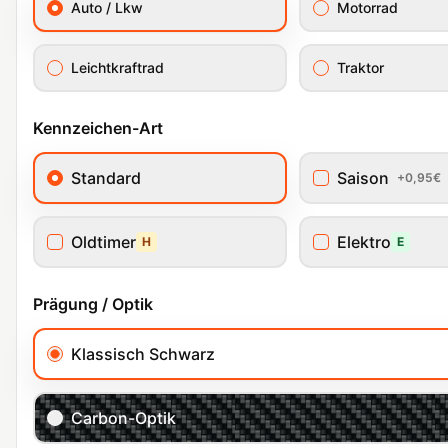
Auto / Lkw
Motorrad
Leichtkraftrad
Traktor
Kennzeichen-Art
Standard
Saison
+0,95€
Oldtimer
Elektro
H
E
Prägung / Optik
Klassisch Schwarz
Carbon-Optik