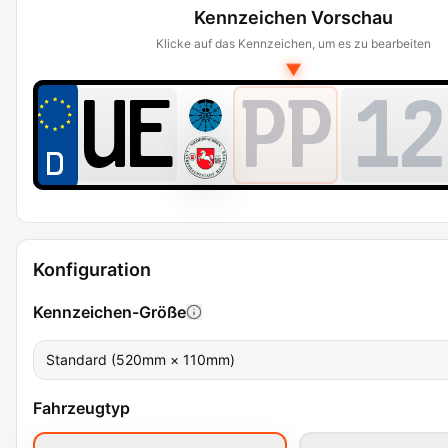
Kennzeichen Vorschau
Klicke auf das Kennzeichen, um es zu bearbeiten
▼
PP
12
Konfiguration
Kennzeichen-Größe
Standard (520mm × 110mm)
Fahrzeugtyp