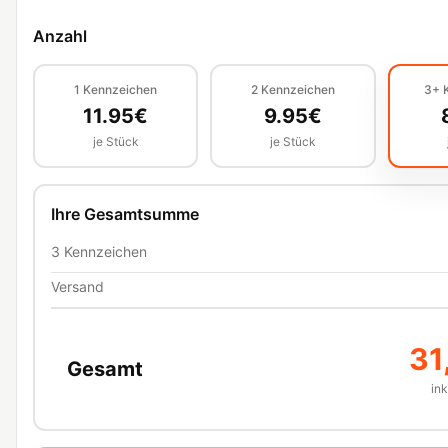
Anzahl
1
Kennzeichen
2
Kennzeichen
3+
11.95
€
9.95
€
je Stück
je Stück
Ihre Gesamtsumme
3
Kennzeichen
Versand
31
Gesamt
in