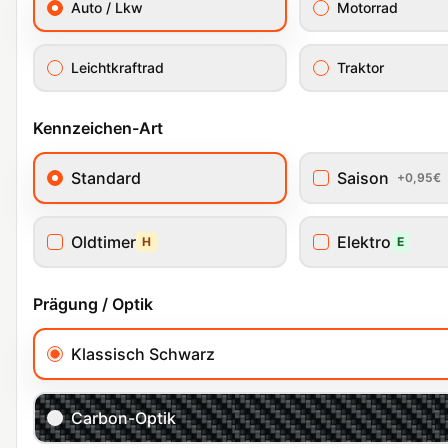
Auto / Lkw
Motorrad
Leichtkraftrad
Traktor
Kennzeichen-Art
Standard
Saison
+0,95€
Oldtimer
Elektro
H
E
Prägung / Optik
Klassisch Schwarz
Carbon-Optik