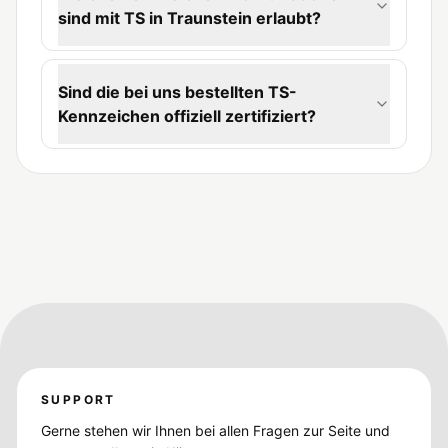
sind mit TS in Traunstein erlaubt?
Sind die bei uns bestellten TS-
Kennzeichen offiziell zertifiziert?
SUPPORT
Gerne stehen wir Ihnen bei allen Fragen zur Seite und