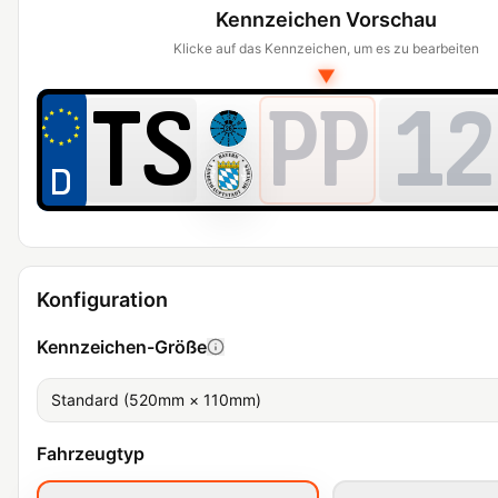
Kennzeichen Vorschau
Klicke auf das Kennzeichen, um es zu bearbeiten
▼
PP
12
Konfiguration
Kennzeichen-Größe
Standard (520mm × 110mm)
Fahrzeugtyp