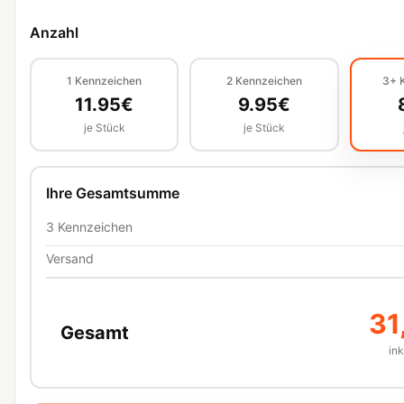
Anzahl
1
Kennzeichen
2
Kennzeichen
3+
11.95
€
9.95
€
je Stück
je Stück
Ihre Gesamtsumme
3
Kennzeichen
Versand
31
Gesamt
in