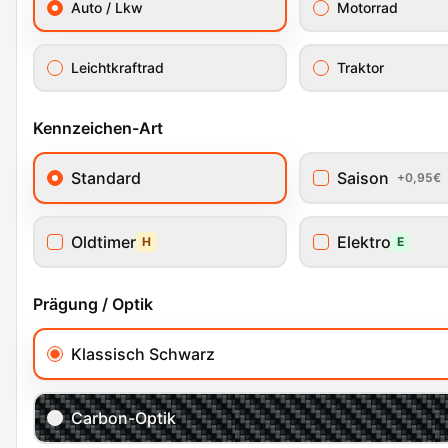
Auto / Lkw
Motorrad
Leichtkraftrad
Traktor
Kennzeichen-Art
Standard
Saison
+0,95€
Oldtimer
Elektro
H
E
Prägung / Optik
Klassisch Schwarz
Carbon-Optik