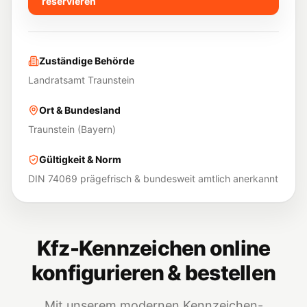
reservieren
Zuständige Behörde
Landratsamt Traunstein
Ort & Bundesland
Traunstein
(
Bayern
)
Gültigkeit & Norm
DIN 74069 prägefrisch & bundesweit amtlich anerkannt
Kfz-Kennzeichen online
konfigurieren & bestellen
Mit unserem modernen Kennzeichen-