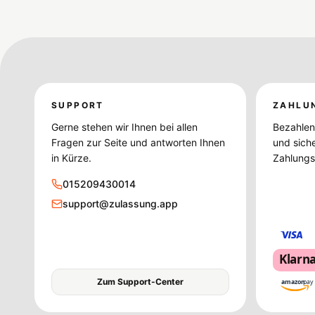
SUPPORT
ZAHLU
Gerne stehen wir Ihnen bei allen
Bezahlen 
Fragen zur Seite und antworten Ihnen
und sich
in Kürze.
Zahlungsd
015209430014
support@zulassung.app
Klarn
Zum Support-Center
amazon
pay