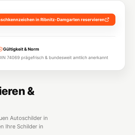
schkennzeichen in
Ribnitz-Damgarten
reservieren
Gültigkeit & Norm
DIN 74069 prägefrisch & bundesweit amtlich anerkannt
ieren &
en Autoschilder in
 Ihre Schilder in