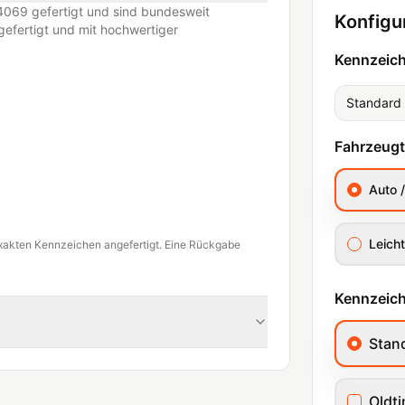
069 gefertigt und sind bundesweit
Konfigu
efertigt und mit hochwertiger
Kennzeic
Standard
Fahrzeug
Auto 
Leicht
xakten Kennzeichen angefertigt. Eine Rückgabe
Kennzeich
Stan
Oldt