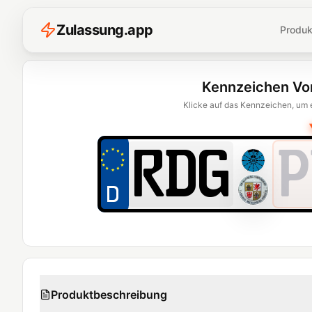
Z
ulassung
.
app
Produk
Kennzeichen Vo
Klicke auf das Kennzeichen, um 
P
Produktbeschreibung