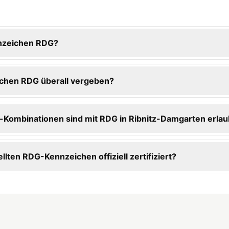
nnzeichen RDG?
chen RDG überall vergeben?
Kombinationen sind mit RDG in Ribnitz-Damgarten erlau
ellten RDG-Kennzeichen offiziell zertifiziert?