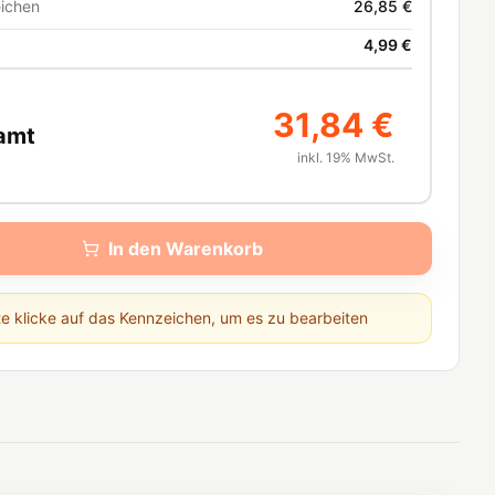
ichen
26,85 €
4,99 €
31,84 €
amt
inkl. 19% MwSt.
In den Warenkorb
te klicke auf das Kennzeichen, um es zu bearbeiten