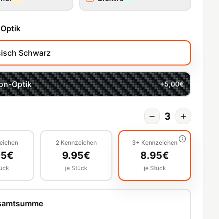
 Optik
sisch Schwarz
on-Optik
+
5,00
€
3
eichen
2
Kennzeichen
3+
Kennzeichen
95
€
9.95
€
8.95
€
tück
je Stück
je Stück
esamtsumme