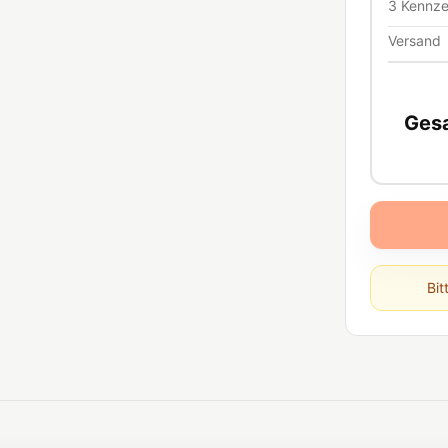
3
Kennze
Versand
Ges
Bit