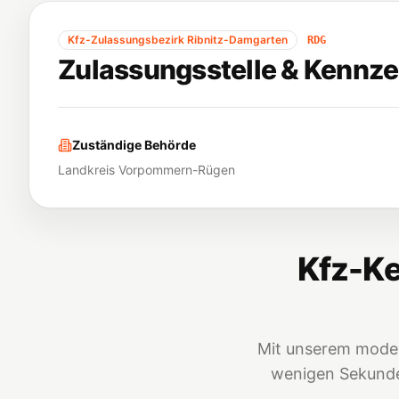
Kfz-Zulassungsbezirk
Ribnitz-Damgarten
RDG
Zulassungsstelle & Kennze
Zuständige Behörde
Landkreis Vorpommern-Rügen
Kfz-Ke
Mit unserem moder
wenigen Sekunden