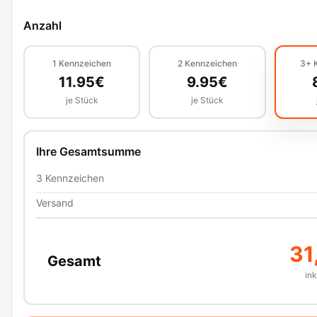
Anzahl
1
Kennzeichen
2
Kennzeichen
3+
11.95
€
9.95
€
je Stück
je Stück
Ihre Gesamtsumme
3
Kennzeichen
Versand
31
Gesamt
in