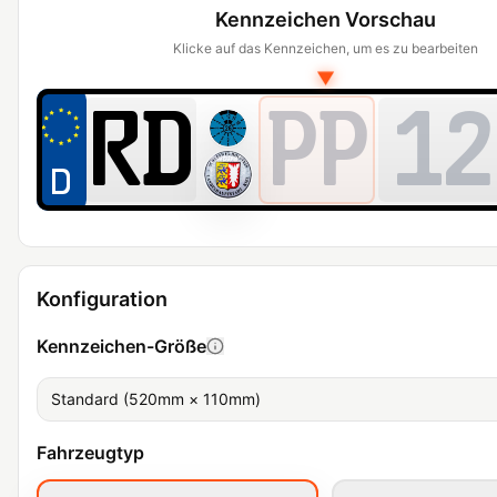
Kennzeichen Vorschau
Klicke auf das Kennzeichen, um es zu bearbeiten
▼
PP
12
Konfiguration
Kennzeichen-Größe
Standard (520mm × 110mm)
Fahrzeugtyp