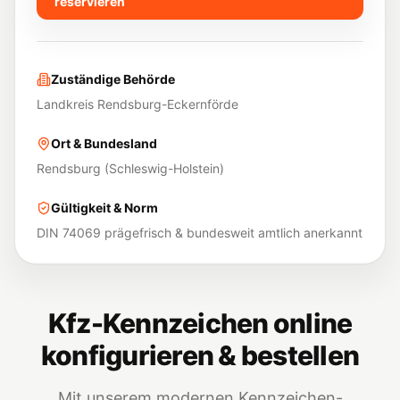
reservieren
Zuständige Behörde
Landkreis Rendsburg-Eckernförde
Ort & Bundesland
Rendsburg
(
Schleswig-Holstein
)
Gültigkeit & Norm
DIN 74069 prägefrisch & bundesweit amtlich anerkannt
Kfz-Kennzeichen online
konfigurieren & bestellen
Mit unserem modernen Kennzeichen-