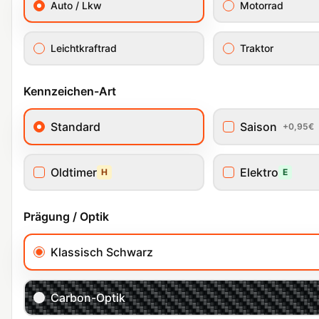
Auto / Lkw
Motorrad
Leichtkraftrad
Traktor
Kennzeichen-Art
Standard
Saison
+0,95€
Oldtimer
Elektro
H
E
Prägung / Optik
Klassisch Schwarz
Carbon-Optik