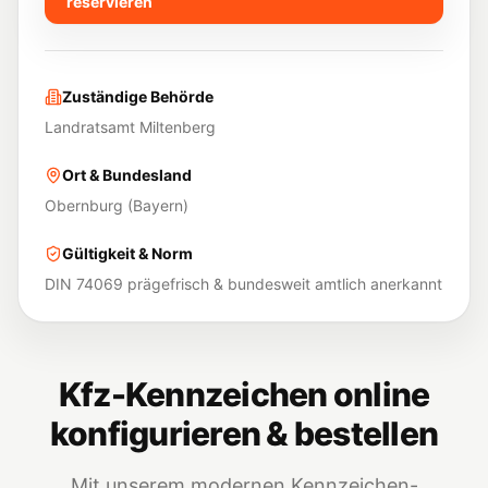
reservieren
Zuständige Behörde
Landratsamt Miltenberg
Ort & Bundesland
Obernburg
(
Bayern
)
Gültigkeit & Norm
DIN 74069 prägefrisch & bundesweit amtlich anerkannt
Kfz-Kennzeichen online
konfigurieren & bestellen
Mit unserem modernen Kennzeichen-