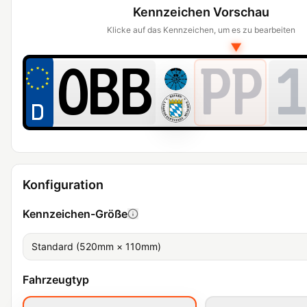
Kennzeichen Vorschau
Klicke auf das Kennzeichen, um es zu bearbeiten
▼
PP
1
Konfiguration
Kennzeichen-Größe
Standard (520mm × 110mm)
Fahrzeugtyp