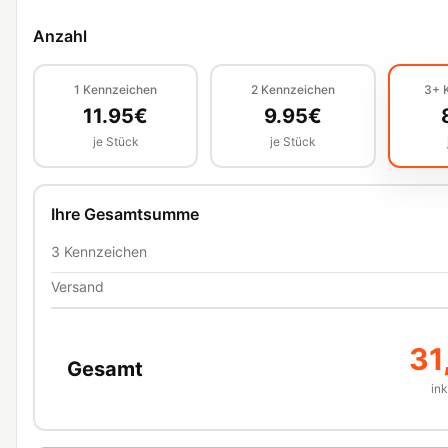
Anzahl
1
Kennzeichen
2
Kennzeichen
3+
11.95
€
9.95
€
je Stück
je Stück
Ihre Gesamtsumme
3
Kennzeichen
Versand
31
Gesamt
in