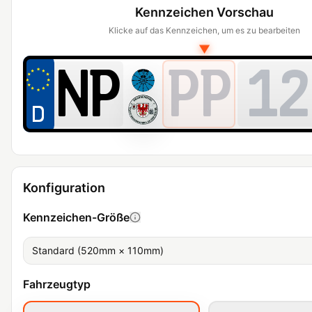
Kennzeichen Vorschau
Klicke auf das Kennzeichen, um es zu bearbeiten
▼
PP
12
Konfiguration
Kennzeichen-Größe
Standard (520mm × 110mm)
Fahrzeugtyp