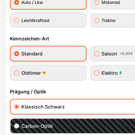
Auto / Lkw
Motorrad
Leichtkraftrad
Traktor
Kennzeichen-Art
Standard
Saison
+0,95€
Oldtimer
Elektro
H
E
Prägung / Optik
Klassisch Schwarz
Carbon-Optik