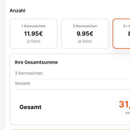
Anzahl
1
Kennzeichen
2
Kennzeichen
3+
11.95
€
9.95
€
je Stück
je Stück
Ihre Gesamtsumme
3
Kennzeichen
Versand
31
Gesamt
in