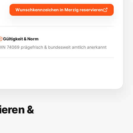
Wunschkennzeichen in
Merzig
reservieren
Gültigkeit & Norm
DIN 74069 prägefrisch & bundesweit amtlich anerkannt
ieren &