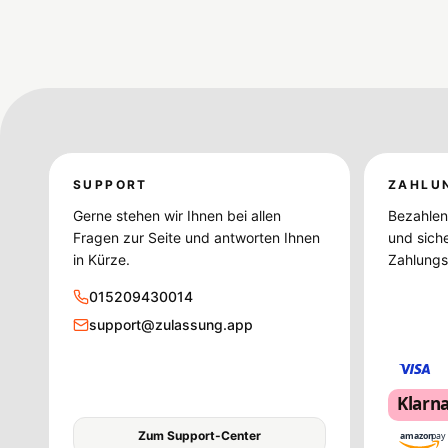
SUPPORT
ZAHLU
Gerne stehen wir Ihnen bei allen
Bezahlen 
Fragen zur Seite und antworten Ihnen
und sich
in Kürze.
Zahlungsd
015209430014
support@zulassung.app
Klarn
Zum Support-Center
amazon
pay