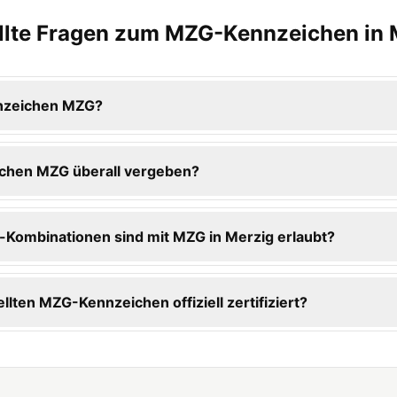
ellte Fragen zum MZG-Kennzeichen in 
nnzeichen MZG?
chen MZG überall vergeben?
Kombinationen sind mit MZG in Merzig erlaubt?
ellten MZG-Kennzeichen offiziell zertifiziert?