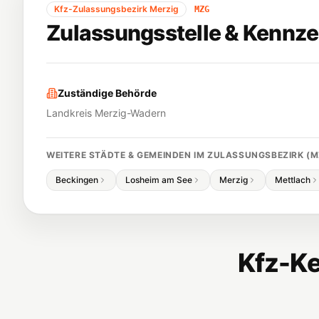
Kfz-Zulassungsbezirk
Merzig
MZG
Zulassungsstelle & Kennze
Zuständige Behörde
Landkreis Merzig-Wadern
WEITERE STÄDTE & GEMEINDEN IM ZULASSUNGSBEZIRK (
M
Beckingen
Losheim am See
Merzig
Mettlach
Kfz-Ke