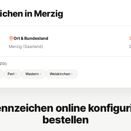
ichen in
Merzig
Ort & Bundesland
Merzig
(
Saarland
)
ZG
)
Perl
Wadern
Weiskirchen
nnzeichen online konfigur
bestellen