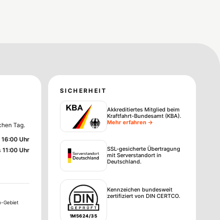
SICHERHEIT
Akkreditiertes Mitglied beim
Kraftfahrt-Bundesamt (KBA)
.
Mehr erfahren →
chen Tag.
 16:00 Uhr
SSL-gesicherte Übertragung
s 11:00 Uhr
mit Serverstandort in
Deutschland.
Kennzeichen bundesweit
zertifiziert von DIN CERTCO.
n-Gebiet
1M5624/35