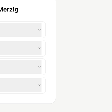
Merzig