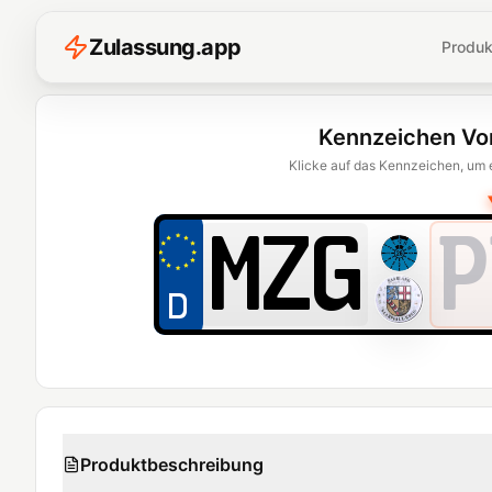
Z
ulassung
.
app
Produk
Kennzeichen Vo
Klicke auf das Kennzeichen, um 
P
Produktbeschreibung