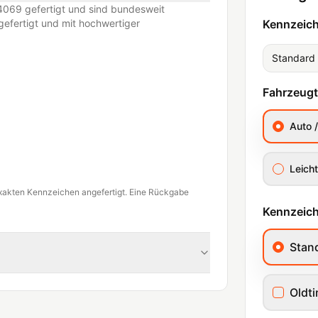
069 gefertigt und sind bundesweit
efertigt und mit hochwertiger
Kennzeic
Standard
Fahrzeug
Auto 
Leicht
xakten Kennzeichen angefertigt. Eine Rückgabe
Kennzeich
Stan
Oldt