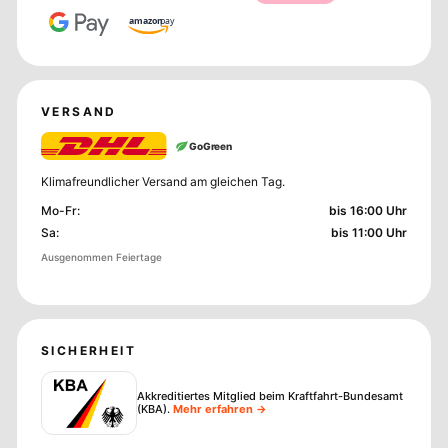
amazon
pay
VERSAND
GoGreen
Klimafreundlicher Versand am gleichen Tag.
Mo-Fr
:
bis 16:00 Uhr
Sa
:
bis 11:00 Uhr
Ausgenommen Feiertage
SICHERHEIT
Akkreditiertes Mitglied beim Kraftfahrt-Bundesamt
(KBA)
.
Mehr erfahren →