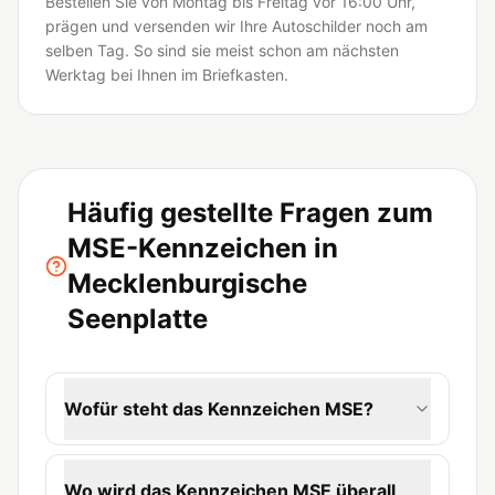
Bestellen Sie von Montag bis Freitag vor 16:00 Uhr,
prägen und versenden wir Ihre Autoschilder noch am
selben Tag. So sind sie meist schon am nächsten
Werktag bei Ihnen im Briefkasten.
Häufig gestellte Fragen zum
MSE-Kennzeichen in
Mecklenburgische
Seenplatte
Wofür steht das Kennzeichen MSE?
Wo wird das Kennzeichen MSE überall