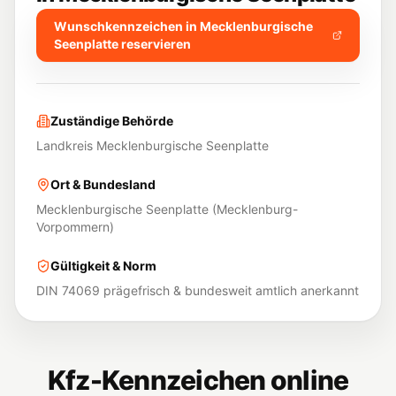
Wunschkennzeichen in
Mecklenburgische
Seenplatte
reservieren
Zuständige Behörde
Landkreis Mecklenburgische Seenplatte
Ort & Bundesland
Mecklenburgische Seenplatte
(
Mecklenburg-
Vorpommern
)
Gültigkeit & Norm
DIN 74069 prägefrisch & bundesweit amtlich anerkannt
Kfz-Kennzeichen online