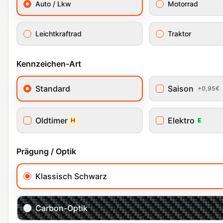
Auto / Lkw
Motorrad
Leichtkraftrad
Traktor
Kennzeichen-Art
Standard
Saison
+0,95€
Oldtimer
Elektro
H
E
Prägung / Optik
Klassisch Schwarz
Carbon-Optik