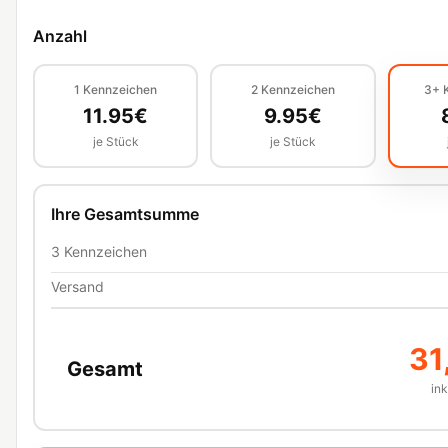
Anzahl
1
Kennzeichen
2
Kennzeichen
3+
11.95
€
9.95
€
je Stück
je Stück
Ihre Gesamtsumme
3
Kennzeichen
Versand
31
Gesamt
in