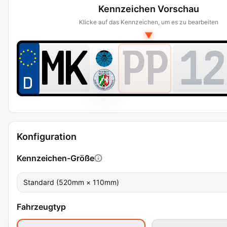
Kennzeichen Vorschau
Klicke auf das Kennzeichen, um es zu bearbeiten
▼
PP
12
Konfiguration
Kennzeichen-Größe
Standard (520mm × 110mm)
Fahrzeugtyp