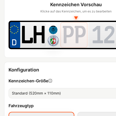
Kennzeichen Vorschau
Klicke auf das Kennzeichen, um es zu bearbeiten
▼
PP
12
Konfiguration
Kennzeichen-Größe
Standard (520mm × 110mm)
Fahrzeugtyp