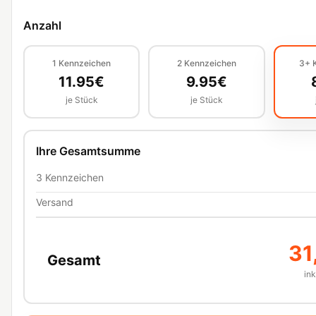
Anzahl
1
Kennzeichen
2
Kennzeichen
3+
11.95
€
9.95
€
je Stück
je Stück
Ihre Gesamtsumme
3
Kennzeichen
Versand
31
Gesamt
in