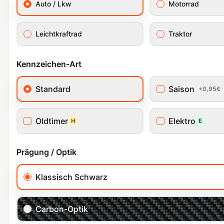
Auto / Lkw
Motorrad
Leichtkraftrad
Traktor
Kennzeichen-Art
Standard
Saison
+0,95€
Oldtimer
Elektro
H
E
Prägung / Optik
Klassisch Schwarz
Carbon-Optik