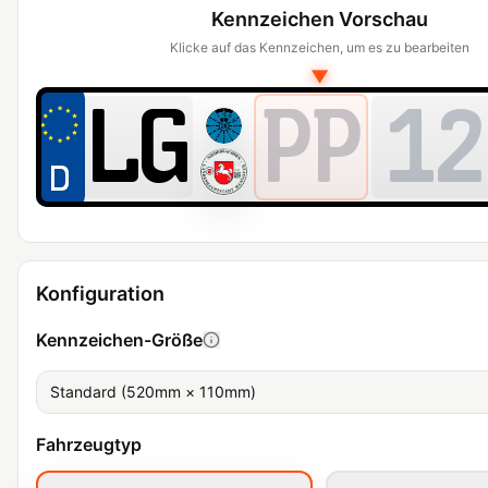
Kennzeichen Vorschau
Klicke auf das Kennzeichen, um es zu bearbeiten
▼
PP
12
Konfiguration
Kennzeichen-Größe
Standard (520mm × 110mm)
Fahrzeugtyp