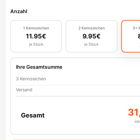
Anzahl
1
Kennzeichen
2
Kennzeichen
3+
11.95
€
9.95
€
je Stück
je Stück
Ihre Gesamtsumme
3
Kennzeichen
Versand
31
Gesamt
in