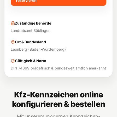
reservieren
Zuständige Behörde
Landratsamt Böblingen
Ort & Bundesland
Leonberg
(
Baden-Württemberg
)
Gültigkeit & Norm
DIN 74069 prägefrisch & bundesweit amtlich anerkannt
Kfz-Kennzeichen online
konfigurieren & bestellen
Mit unserem modernen Kennzeichen-