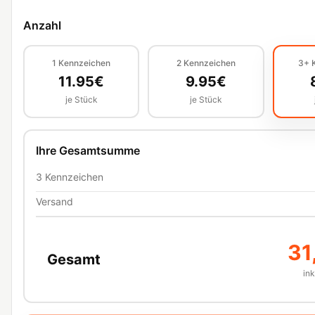
Anzahl
1
Kennzeichen
2
Kennzeichen
3+
11.95
€
9.95
€
je Stück
je Stück
Ihre Gesamtsumme
3
Kennzeichen
Versand
31
Gesamt
in