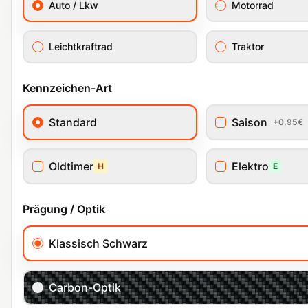
Auto / Lkw
Motorrad
Leichtkraftrad
Traktor
Kennzeichen-Art
Standard
Saison
+0,95€
Oldtimer
Elektro
H
E
Prägung / Optik
Klassisch Schwarz
Carbon-Optik