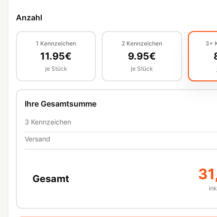
Anzahl
1
Kennzeichen
2
Kennzeichen
3+
11.95
€
9.95
€
je Stück
je Stück
Ihre Gesamtsumme
3
Kennzeichen
Versand
31
Gesamt
in