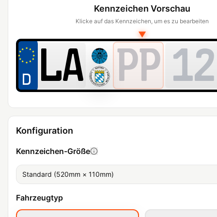
Kennzeichen Vorschau
Klicke auf das Kennzeichen, um es zu bearbeiten
▼
PP
12
Konfiguration
Kennzeichen-Größe
Standard (520mm × 110mm)
Fahrzeugtyp