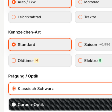
Auto / Lkw
Motorrad
Leichtkraftrad
Traktor
Kennzeichen-Art
Standard
Saison
+0,95€
Oldtimer
Elektro
H
E
Prägung / Optik
Klassisch Schwarz
Carbon-Optik