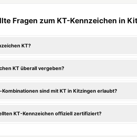
llte Fragen zum KT-Kennzeichen in Ki
nzeichen KT?
chen KT überall vergeben?
Kombinationen sind mit KT in Kitzingen erlaubt?
llten KT-Kennzeichen offiziell zertifiziert?