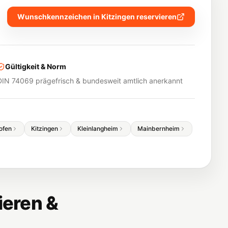
Wunschkennzeichen in
Kitzingen
reservieren
Gültigkeit & Norm
DIN 74069 prägefrisch & bundesweit amtlich anerkannt
ofen
Kitzingen
Kleinlangheim
Mainbernheim
ieren &