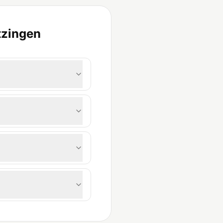
tzingen