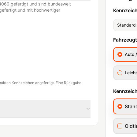
069 gefertigt und sind bundesweit
efertigt und mit hochwertiger
Kennzeic
Standard
Fahrzeug
Auto 
Leicht
xakten Kennzeichen angefertigt. Eine Rückgabe
Kennzeich
Stan
Oldt