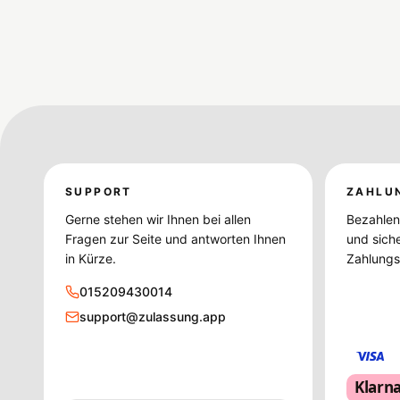
SUPPORT
ZAHLU
Gerne stehen wir Ihnen bei allen
Bezahlen 
Fragen zur Seite und antworten Ihnen
und sich
in Kürze.
Zahlungsd
015209430014
support@zulassung.app
Klarn