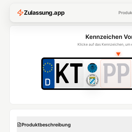
Z
ulassung
.
app
Produk
Kennzeichen Vo
Klicke auf das Kennzeichen, um 
▼
PP
Produktbeschreibung