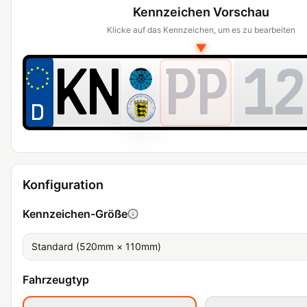
Kennzeichen Vorschau
Klicke auf das Kennzeichen, um es zu bearbeiten
▼
PP
12
Konfiguration
Kennzeichen-Größe
Standard (520mm × 110mm)
Fahrzeugtyp