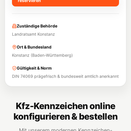
reservieren
Zuständige Behörde
Landratsamt Konstanz
Ort & Bundesland
Konstanz
(
Baden-Württemberg
)
Gültigkeit & Norm
DIN 74069 prägefrisch & bundesweit amtlich anerkannt
Kfz-Kennzeichen online
konfigurieren & bestellen
Mit unserem modernen Kennzeichen-