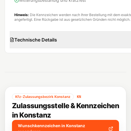
Witterungsbeständig und kratzfest
Hinweis:
Die Kennzeichen werden nach Ihrer Bestellung mit dem exak
angefertigt. Eine Rückgabe ist aus gesetzlichen Gründen nicht möglich.
Technische Details
Kfz-Zulassungsbezirk
Konstanz
KN
Zulassungsstelle & Kennzeichen
in
Konstanz
Wunschkennzeichen in
Konstanz