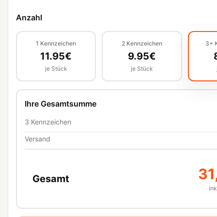
Anzahl
1
Kennzeichen
2
Kennzeichen
3+
11.95
€
9.95
€
je Stück
je Stück
Ihre Gesamtsumme
3
Kennzeichen
Versand
31
Gesamt
in