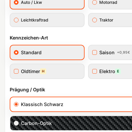
Auto / Lkw
Motorrad
Leichtkraftrad
Traktor
Kennzeichen-Art
Standard
Saison
+0,95€
Oldtimer
Elektro
H
E
Prägung / Optik
Klassisch Schwarz
Carbon-Optik