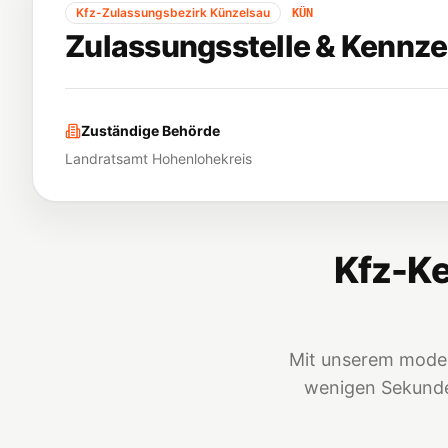
Kfz-Zulassungsbezirk
Künzelsau
KÜN
Zulassungsstelle & Kennze
Zuständige Behörde
Landratsamt Hohenlohekreis
Kfz-Ke
Mit unserem moder
wenigen Sekunden