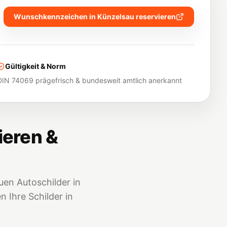
Wunschkennzeichen in
Künzelsau
reservieren
Gültigkeit & Norm
DIN 74069 prägefrisch & bundesweit amtlich anerkannt
ieren &
en Autoschilder in
 Ihre Schilder in