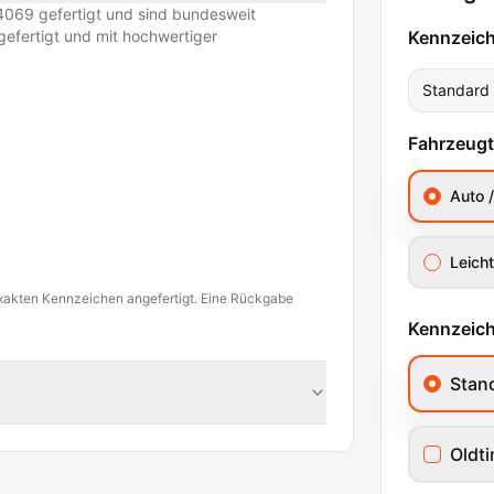
069 gefertigt und sind bundesweit
efertigt und mit hochwertiger
Kennzeic
Standard
Fahrzeug
Auto 
Leicht
xakten Kennzeichen angefertigt. Eine Rückgabe
Kennzeich
Stan
Oldt