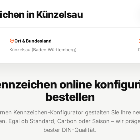
ichen in
Künzelsau
Ort & Bundesland
Künzelsau
(
Baden-Württemberg
)
nnzeichen online konfigur
bestellen
nen Kennzeichen-Konfigurator gestalten Sie Ihre neu
. Egal ob Standard, Carbon oder Saison – wir prägen
bester DIN-Qualität.