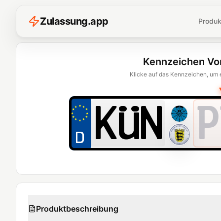
Z
ulassung
.
app
Produk
Kennzeichen Vo
Klicke auf das Kennzeichen, um 
P
Produktbeschreibung