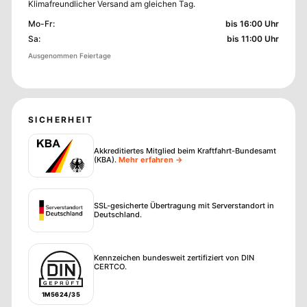
Klimafreundlicher Versand am gleichen Tag.
Mo-Fr
:
bis 16:00 Uhr
Sa
:
bis 11:00 Uhr
Ausgenommen Feiertage
SICHERHEIT
Akkreditiertes Mitglied beim Kraftfahrt-Bundesamt
(KBA)
.
Mehr erfahren →
SSL-gesicherte Übertragung mit Serverstandort in
Deutschland.
Kennzeichen bundesweit zertifiziert von DIN
CERTCO.
1M5624/35