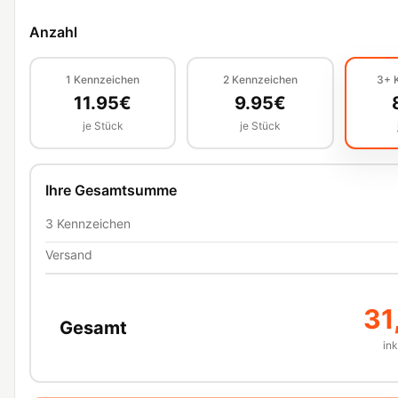
Anzahl
1
Kennzeichen
2
Kennzeichen
3+
11.95
€
9.95
€
je Stück
je Stück
Ihre Gesamtsumme
3
Kennzeichen
Versand
31
Gesamt
in