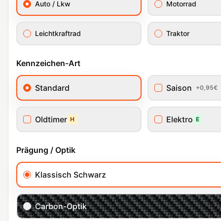
Auto / Lkw
Motorrad
Leichtkraftrad
Traktor
Kennzeichen-Art
Standard
Saison
+0,95€
Oldtimer
Elektro
H
E
Prägung / Optik
Klassisch Schwarz
Carbon-Optik