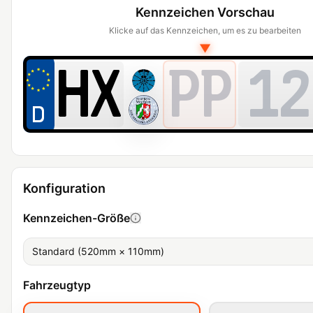
Kennzeichen Vorschau
Klicke auf das Kennzeichen, um es zu bearbeiten
▼
PP
12
Konfiguration
Kennzeichen-Größe
Standard (520mm × 110mm)
Fahrzeugtyp