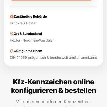
Zuständige Behörde
Landkreis Höxter
Ort & Bundesland
Höxter
(
Nordrhein-Westfalen
)
Gültigkeit & Norm
DIN 74069 prägefrisch & bundesweit amtlich anerkannt
Kfz-Kennzeichen online
konfigurieren & bestellen
Mit unserem modernen Kennzeichen-