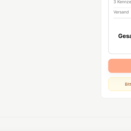
3
Kennze
Versand
Ges
Bit