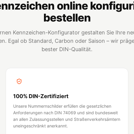
nnzeichen online konfigur
bestellen
nen Kennzeichen-Konfigurator gestalten Sie Ihre neu
. Egal ob Standard, Carbon oder Saison – wir prägen
bester DIN-Qualität.
100% DIN-Zertifiziert
Unsere Nummernschilder erfüllen die gesetzlichen
Anforderungen nach DIN 74069 und sind bundesweit
an allen Zulassungsstellen und Straßenverkehrsämtern
uneingeschränkt anerkannt.