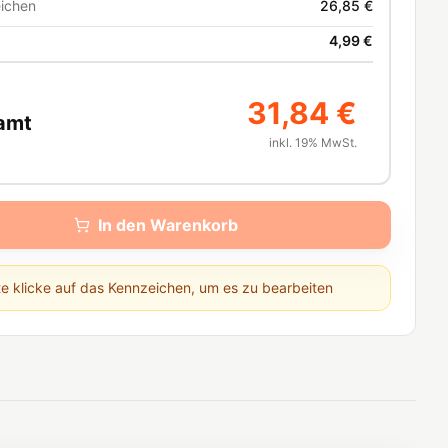
ichen
26,85 €
4,99 €
31,84 €
amt
inkl. 19% MwSt.
In den Warenkorb
te klicke auf das Kennzeichen, um es zu bearbeiten