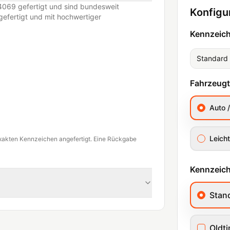
069 gefertigt und sind bundesweit
Konfigu
efertigt und mit hochwertiger
Kennzeic
Standard
Fahrzeug
Auto 
Leicht
xakten Kennzeichen angefertigt. Eine Rückgabe
Kennzeich
Stan
Oldt