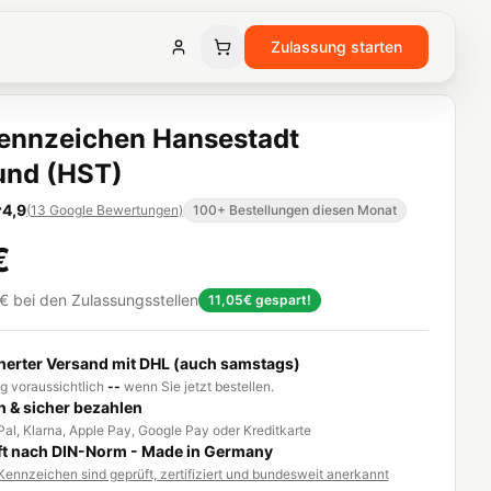
Zulassung starten
ennzeichen Hansestadt
und (HST)
4,9
(
13
Google Bewertungen
)
100+ Bestellungen diesen Monat
€
€
bei den Zulassungsstellen
11,05€
gespart!
herter Versand mit DHL (auch samstags)
g voraussichtlich
--
wenn Sie jetzt bestellen.
h & sicher bezahlen
al, Klarna, Apple Pay, Google Pay oder Kreditkarte
t nach DIN-Norm - Made in Germany
ennzeichen sind geprüft, zertifiziert und bundesweit anerkannt