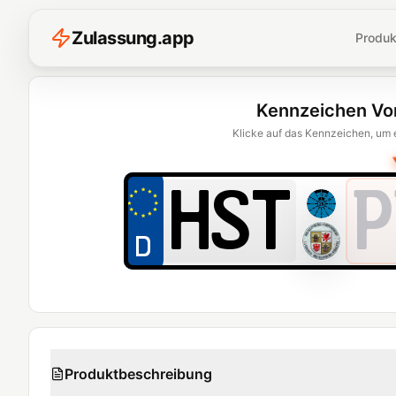
Z
ulassung
.
app
Produk
Kennzeichen Vo
Klicke auf das Kennzeichen, um 
P
Produktbeschreibung