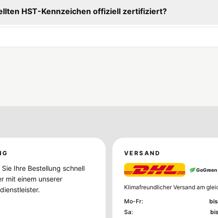
ellten HST-Kennzeichen offiziell zertifiziert?
NG
VERSAND
Sie Ihre Bestellung schnell
GoGreen
er mit einem unserer
Klimafreundlicher Versand am glei
ienstleister.
Mo-Fr
:
bis
Sa
:
bi