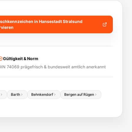
chkennzeichen in
Hansestadt Stralsund
rvieren
Gültigkeit & Norm
DIN 74069 prägefrisch & bundesweit amtlich anerkannt
Barth
Behnkendorf
Bergen auf Rügen