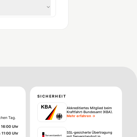
SICHERHEIT
Akkreditiertes Mitglied beim
Kraftfahrt-Bundesamt (KBA)
.
Mehr erfahren →
chen Tag.
 16:00 Uhr
SSL-gesicherte Übertragung
s 11:00 Uhr
mit Serverstandort in