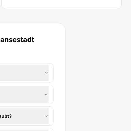
Hansestadt
aubt?