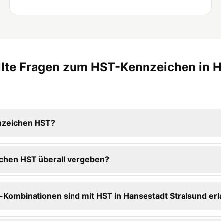
llte Fragen zum HST-Kennzeichen in 
nzeichen HST?
chen HST überall vergeben?
Kombinationen sind mit HST in Hansestadt Stralsund erl