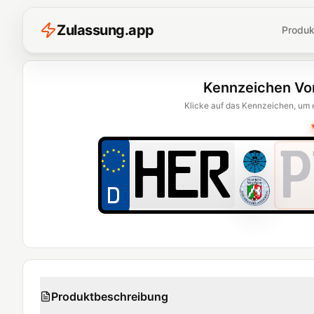
Z
ulassung
.
app
Produk
Kennzeichen Vo
Klicke auf das Kennzeichen, um 
P
Produktbeschreibung