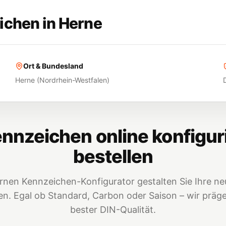
ichen in
Herne
Ort & Bundesland
Herne
(
Nordrhein-Westfalen
)
nnzeichen online konfigur
bestellen
nen Kennzeichen-Konfigurator gestalten Sie Ihre neu
. Egal ob Standard, Carbon oder Saison – wir prägen
bester DIN-Qualität.