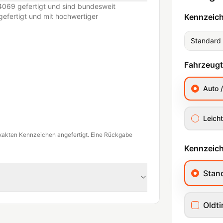
069 gefertigt und sind bundesweit
efertigt und mit hochwertiger
Kennzeic
Standard
Fahrzeug
Auto 
Leicht
xakten Kennzeichen angefertigt. Eine Rückgabe
Kennzeich
Stan
Oldt