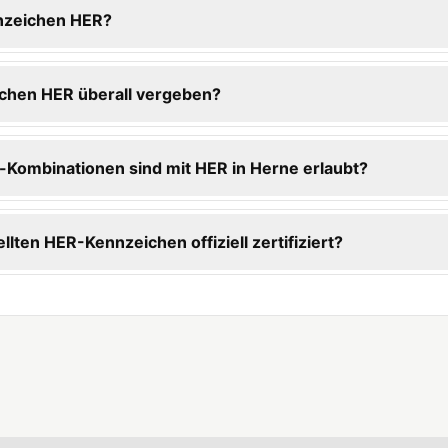
nzeichen HER?
chen HER überall vergeben?
Kombinationen sind mit HER in Herne erlaubt?
ellten HER-Kennzeichen offiziell zertifiziert?