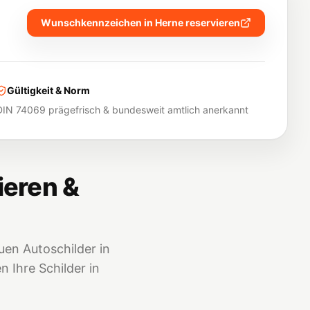
Wunschkennzeichen in
Herne
reservieren
Gültigkeit & Norm
DIN 74069 prägefrisch & bundesweit amtlich anerkannt
ieren &
en Autoschilder in
 Ihre Schilder in