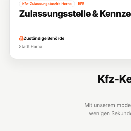
Kfz-Zulassungsbezirk
Herne
HER
Zulassungsstelle & Kennze
Zuständige Behörde
Stadt Herne
Kfz-Ke
Mit unserem moder
wenigen Sekunden