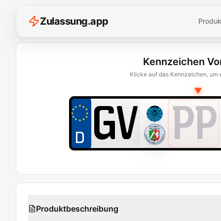
Z
ulassung
.
app
Produk
Kennzeichen Vo
Klicke auf das Kennzeichen, um 
▼
PP
Produktbeschreibung