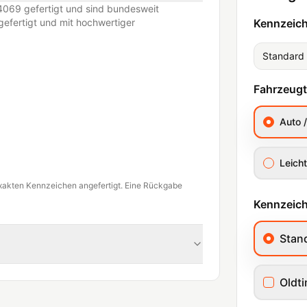
069 gefertigt und sind bundesweit
efertigt und mit hochwertiger
Kennzeic
Standard
Fahrzeug
Auto 
Leicht
xakten Kennzeichen angefertigt. Eine Rückgabe
Kennzeich
Stan
Oldt