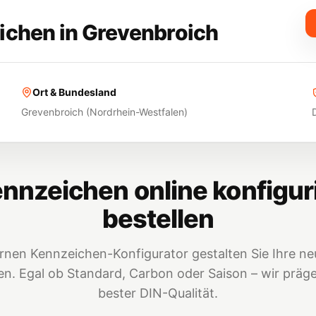
ichen in
Grevenbroich
Ort & Bundesland
Grevenbroich
(
Nordrhein-Westfalen
)
nnzeichen online konfigur
bestellen
nen Kennzeichen-Konfigurator gestalten Sie Ihre neu
. Egal ob Standard, Carbon oder Saison – wir prägen
bester DIN-Qualität.