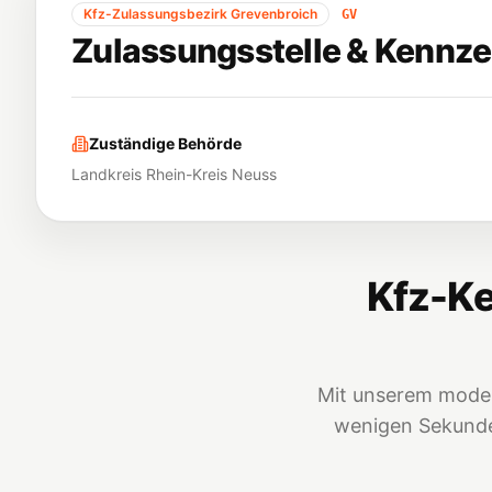
Kfz-Zulassungsbezirk
Grevenbroich
GV
Zulassungsstelle & Kennze
Zuständige Behörde
Landkreis Rhein-Kreis Neuss
Kfz-Ke
Mit unserem moder
wenigen Sekunden