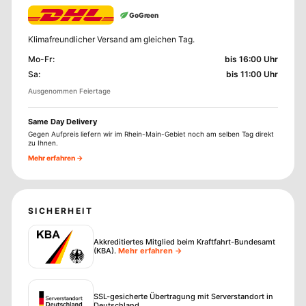
GoGreen
Klimafreundlicher Versand am gleichen Tag.
Mo-Fr
:
bis 16:00 Uhr
Sa
:
bis 11:00 Uhr
Ausgenommen Feiertage
Same Day Delivery
Gegen Aufpreis liefern wir im Rhein-Main-Gebiet noch am selben Tag direkt
zu Ihnen.
Mehr erfahren →
SICHERHEIT
Akkreditiertes Mitglied beim Kraftfahrt-Bundesamt
(KBA)
.
Mehr erfahren →
SSL-gesicherte Übertragung mit Serverstandort in
Deutschland.