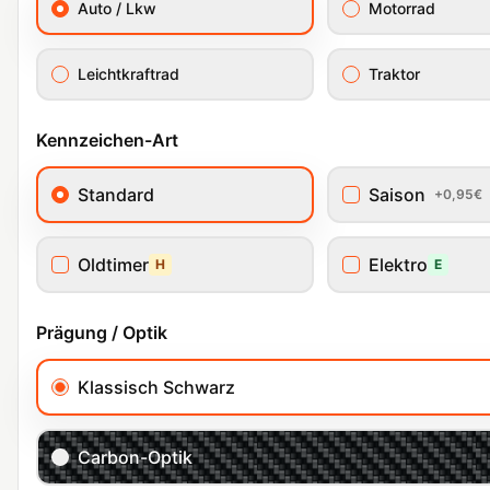
Auto / Lkw
Motorrad
Leichtkraftrad
Traktor
Kennzeichen-Art
Standard
Saison
+0,95€
Oldtimer
Elektro
H
E
Prägung / Optik
Klassisch Schwarz
Carbon-Optik