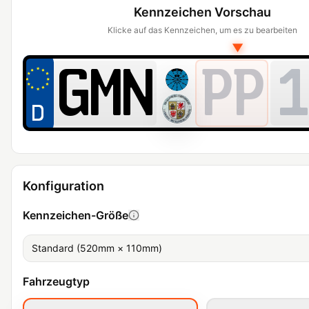
Kennzeichen Vorschau
Klicke auf das Kennzeichen, um es zu bearbeiten
▼
PP
1
Konfiguration
Kennzeichen-Größe
Standard (520mm × 110mm)
Fahrzeugtyp