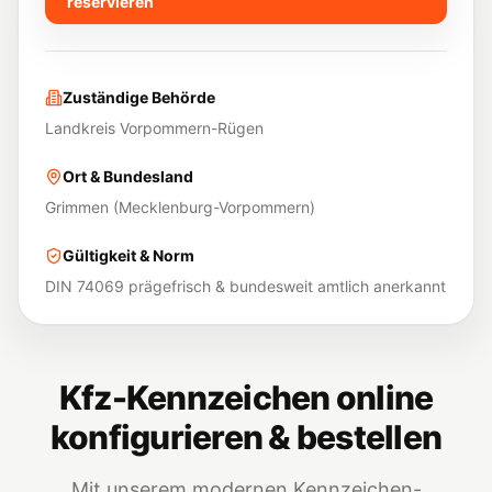
reservieren
Zuständige Behörde
Landkreis Vorpommern-Rügen
Ort & Bundesland
Grimmen
(
Mecklenburg-Vorpommern
)
Gültigkeit & Norm
DIN 74069 prägefrisch & bundesweit amtlich anerkannt
Kfz-Kennzeichen online
konfigurieren & bestellen
Mit unserem modernen Kennzeichen-