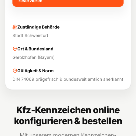
reservieren
Zuständige Behörde
Stadt Schweinfurt
Ort & Bundesland
Gerolzhofen
(
Bayern
)
Gültigkeit & Norm
DIN 74069 prägefrisch & bundesweit amtlich anerkannt
Kfz-Kennzeichen online
konfigurieren & bestellen
Mit unserem modernen Kennzeichen-