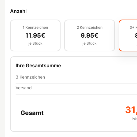
Anzahl
1
Kennzeichen
2
Kennzeichen
3+
11.95
€
9.95
€
je Stück
je Stück
Ihre Gesamtsumme
3
Kennzeichen
Versand
31
Gesamt
in