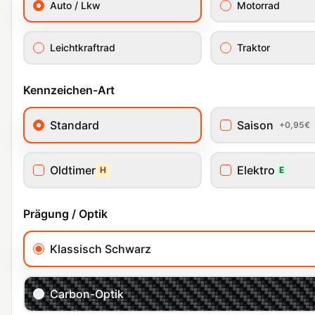
Auto / Lkw
Motorrad
Leichtkraftrad
Traktor
Kennzeichen-Art
Standard
Saison
+0,95€
Oldtimer
Elektro
H
E
Prägung / Optik
Klassisch Schwarz
Carbon-Optik