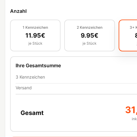
Anzahl
1
Kennzeichen
2
Kennzeichen
3+
11.95
€
9.95
€
je Stück
je Stück
Ihre Gesamtsumme
3
Kennzeichen
Versand
31
Gesamt
in