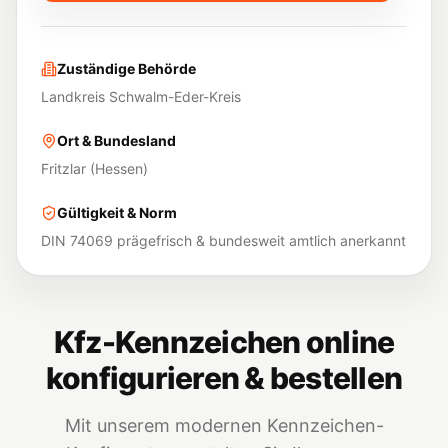
Zuständige Behörde
Landkreis Schwalm-Eder-Kreis
Ort & Bundesland
Fritzlar
(
Hessen
)
Gültigkeit & Norm
DIN 74069 prägefrisch & bundesweit amtlich anerkannt
Kfz-Kennzeichen online
konfigurieren & bestellen
Mit unserem modernen Kennzeichen-