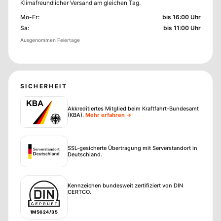
Klimafreundlicher Versand am gleichen Tag.
Mo-Fr
:
bis 16:00 Uhr
Sa
:
bis 11:00 Uhr
Ausgenommen Feiertage
SICHERHEIT
Akkreditiertes Mitglied beim Kraftfahrt-Bundesamt
(KBA)
.
Mehr erfahren →
SSL-gesicherte Übertragung mit Serverstandort in
Deutschland.
Kennzeichen bundesweit zertifiziert von DIN
CERTCO.
1M5624/35