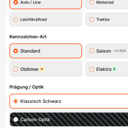
Auto / Lkw
Motorrad
Leichtkraftrad
Traktor
Kennzeichen-Art
Standard
Saison
+0,95€
Oldtimer
Elektro
H
E
Prägung / Optik
Klassisch Schwarz
Carbon-Optik