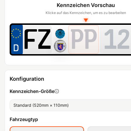
Kennzeichen Vorschau
Klicke auf das Kennzeichen, um es zu bearbeiten
▼
PP
12
Konfiguration
Kennzeichen-Größe
Standard (520mm × 110mm)
Fahrzeugtyp