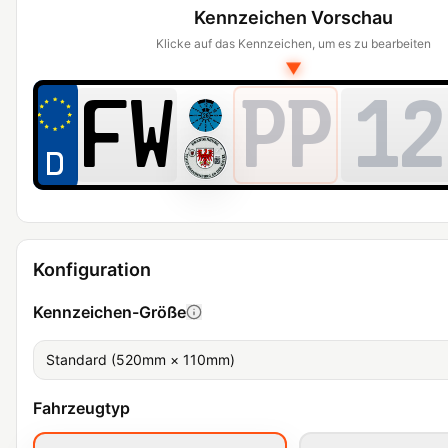
Kennzeichen Vorschau
Klicke auf das Kennzeichen, um es zu bearbeiten
▼
PP
12
Konfiguration
Kennzeichen-Größe
Standard (520mm × 110mm)
Fahrzeugtyp