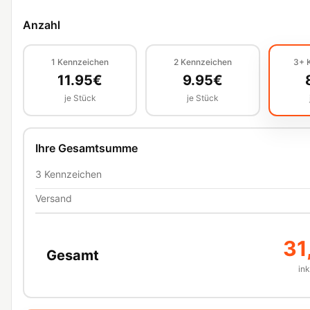
Anzahl
1
Kennzeichen
2
Kennzeichen
3+
11.95
€
9.95
€
je Stück
je Stück
Ihre Gesamtsumme
3
Kennzeichen
Versand
31
Gesamt
in