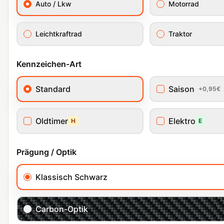
Auto / Lkw
Motorrad
Leichtkraftrad
Traktor
Kennzeichen-Art
Standard
Saison
+0,95€
Oldtimer
Elektro
H
E
Prägung / Optik
Klassisch Schwarz
Carbon-Optik