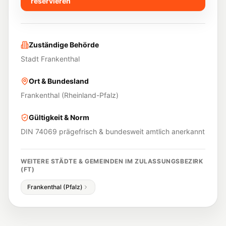
reservieren
Zuständige Behörde
Stadt Frankenthal
Ort & Bundesland
Frankenthal
(
Rheinland-Pfalz
)
Gültigkeit & Norm
DIN 74069 prägefrisch & bundesweit amtlich anerkannt
WEITERE STÄDTE & GEMEINDEN IM ZULASSUNGSBEZIRK
(
FT
)
Frankenthal (Pfalz)