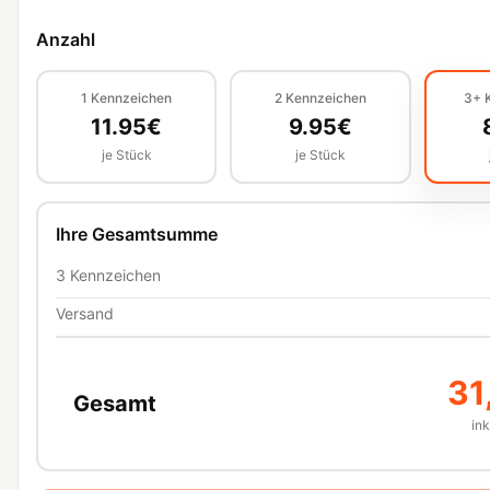
Anzahl
1
Kennzeichen
2
Kennzeichen
3+
11.95
€
9.95
€
je Stück
je Stück
Ihre Gesamtsumme
3
Kennzeichen
Versand
31
Gesamt
in