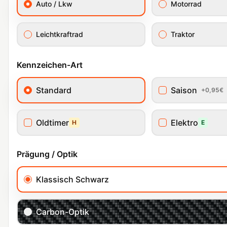
Auto / Lkw
Motorrad
Leichtkraftrad
Traktor
Kennzeichen-Art
Standard
Saison
+0,95€
Oldtimer
Elektro
H
E
Prägung / Optik
Klassisch Schwarz
Carbon-Optik