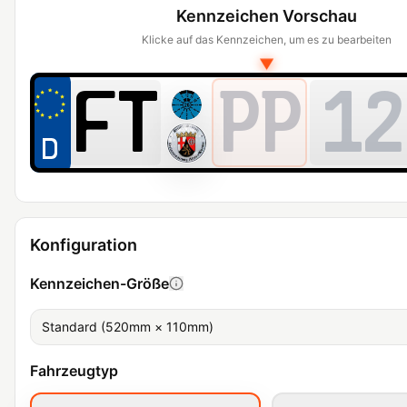
Kennzeichen Vorschau
Klicke auf das Kennzeichen, um es zu bearbeiten
▼
PP
12
Konfiguration
Kennzeichen-Größe
Standard (520mm × 110mm)
Fahrzeugtyp