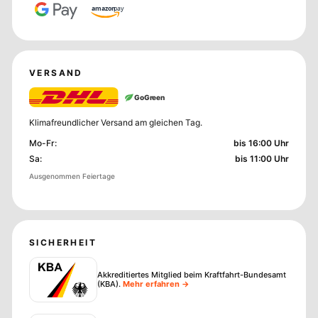
amazon
pay
VERSAND
GoGreen
Klimafreundlicher Versand am gleichen Tag.
Mo-Fr
:
bis 16:00 Uhr
Sa
:
bis 11:00 Uhr
Ausgenommen Feiertage
SICHERHEIT
Akkreditiertes Mitglied beim Kraftfahrt-Bundesamt
(KBA)
.
Mehr erfahren →