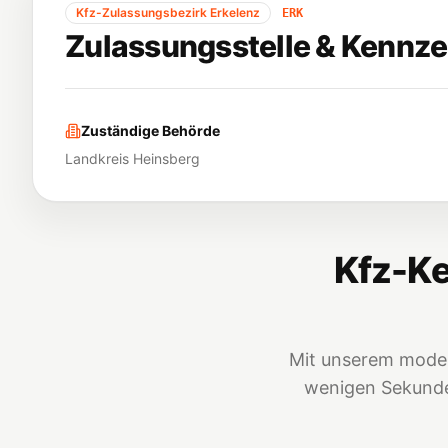
Kfz-Zulassungsbezirk
Erkelenz
ERK
Zulassungsstelle & Kennze
Zuständige Behörde
Landkreis Heinsberg
Kfz-Ke
Mit unserem moder
wenigen Sekunden