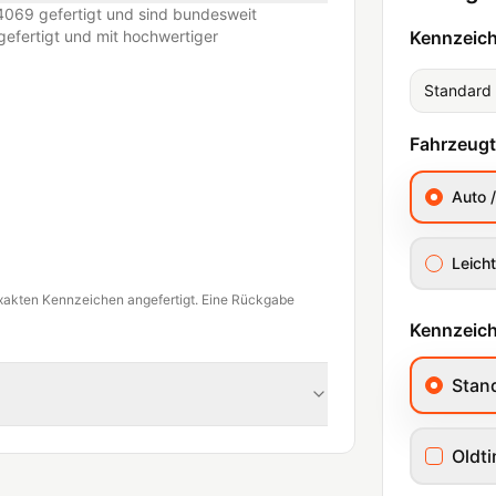
069 gefertigt und sind bundesweit
efertigt und mit hochwertiger
Kennzeic
Standard
Fahrzeug
Auto 
Leicht
xakten Kennzeichen angefertigt. Eine Rückgabe
Kennzeich
Stan
Oldt