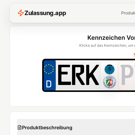
Z
ulassung
.
app
Produk
Kennzeichen Vo
Klicke auf das Kennzeichen, um 
P
Produktbeschreibung