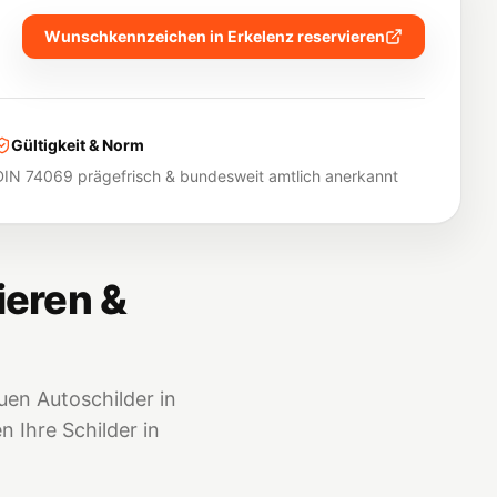
Wunschkennzeichen in
Erkelenz
reservieren
Gültigkeit & Norm
DIN 74069 prägefrisch & bundesweit amtlich anerkannt
ieren &
en Autoschilder in
 Ihre Schilder in