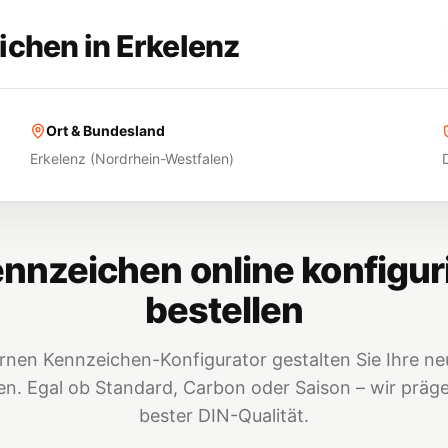
ichen in
Erkelenz
Ort & Bundesland
Erkelenz
(
Nordrhein-Westfalen
)
nnzeichen online konfigur
bestellen
nen Kennzeichen-Konfigurator gestalten Sie Ihre neu
. Egal ob Standard, Carbon oder Saison – wir prägen
bester DIN-Qualität.