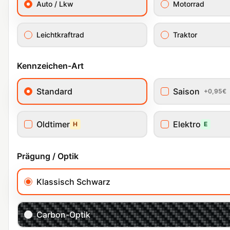
Auto / Lkw
Motorrad
Leichtkraftrad
Traktor
Kennzeichen-Art
Standard
Saison
+0,95€
Oldtimer
Elektro
H
E
Prägung / Optik
Klassisch Schwarz
Carbon-Optik