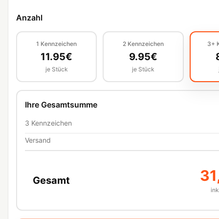
Anzahl
1
Kennzeichen
2
Kennzeichen
3+
11.95
€
9.95
€
je Stück
je Stück
Ihre Gesamtsumme
3
Kennzeichen
Versand
31
Gesamt
in