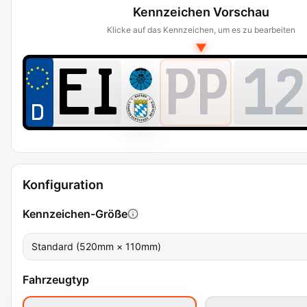
Kennzeichen Vorschau
Klicke auf das Kennzeichen, um es zu bearbeiten
▼
PP
12
Konfiguration
Kennzeichen-Größe
Standard (520mm × 110mm)
Fahrzeugtyp