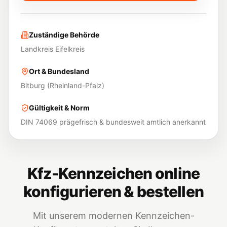
Zuständige Behörde
Landkreis Eifelkreis
Ort & Bundesland
Bitburg
(
Rheinland-Pfalz
)
Gültigkeit & Norm
DIN 74069 prägefrisch & bundesweit amtlich anerkannt
Kfz-Kennzeichen online
konfigurieren & bestellen
Mit unserem modernen Kennzeichen-