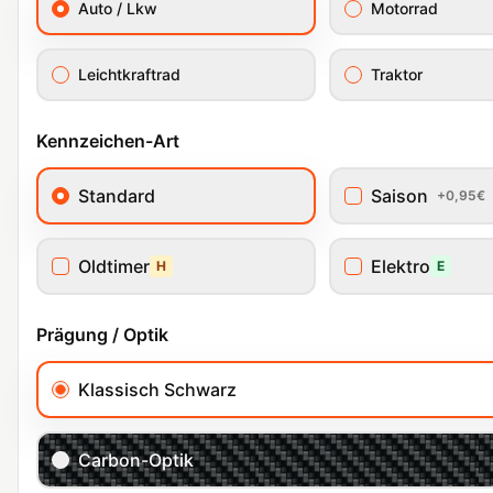
Auto / Lkw
Motorrad
Leichtkraftrad
Traktor
Kennzeichen-Art
Standard
Saison
+0,95€
Oldtimer
Elektro
H
E
Prägung / Optik
Klassisch Schwarz
Carbon-Optik