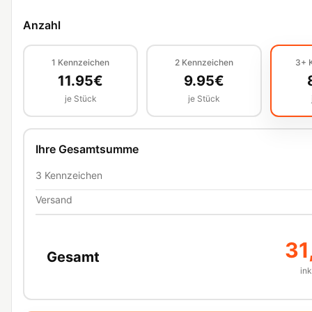
Anzahl
1
Kennzeichen
2
Kennzeichen
3+
11.95
€
9.95
€
je Stück
je Stück
Ihre Gesamtsumme
3
Kennzeichen
Versand
31
Gesamt
in