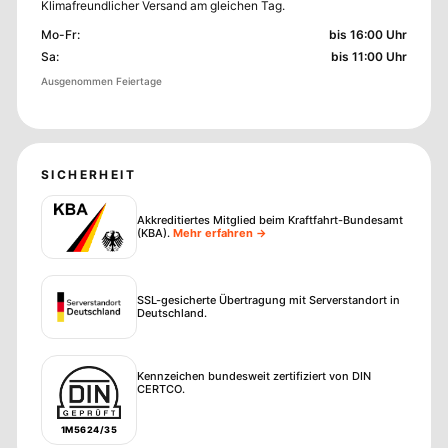
Klimafreundlicher Versand am gleichen Tag.
Mo-Fr
:
bis 16:00 Uhr
Sa
:
bis 11:00 Uhr
Ausgenommen Feiertage
SICHERHEIT
Akkreditiertes Mitglied beim Kraftfahrt-Bundesamt
(KBA)
.
Mehr erfahren →
SSL-gesicherte Übertragung mit Serverstandort in
Deutschland.
Kennzeichen bundesweit zertifiziert von DIN
CERTCO.
1M5624/35