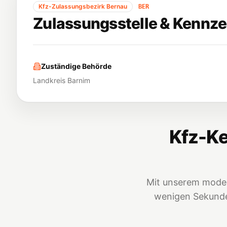
Kfz-Zulassungsbezirk
Bernau
BER
Zulassungsstelle & Kennze
Zuständige Behörde
Landkreis Barnim
Kfz-Ke
Mit unserem moder
wenigen Sekunden