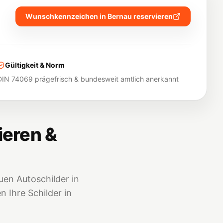
Wunschkennzeichen in
Bernau
reservieren
Gültigkeit & Norm
DIN 74069 prägefrisch & bundesweit amtlich anerkannt
ieren &
en Autoschilder in
 Ihre Schilder in