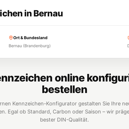
ichen in
Bernau
Ort & Bundesland
Bernau
(
Brandenburg
)
nnzeichen online konfigur
bestellen
nen Kennzeichen-Konfigurator gestalten Sie Ihre neu
. Egal ob Standard, Carbon oder Saison – wir prägen
bester DIN-Qualität.