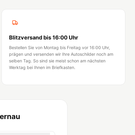
Blitzversand bis 16:00 Uhr
Bestellen Sie von Montag bis Freitag vor 16:00 Uhr,
prägen und versenden wir Ihre Autoschilder noch am
selben Tag. So sind sie meist schon am nächsten
Werktag bei Ihnen im Briefkasten.
Bernau