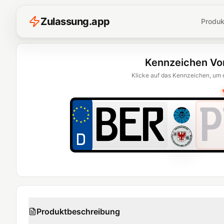
Z
ulassung
.
app
Produk
Kennzeichen Vo
Klicke auf das Kennzeichen, um 
P
Produktbeschreibung