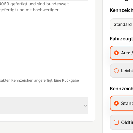
069 gefertigt und sind bundesweit
efertigt und mit hochwertiger
Kennzeic
Standard
Fahrzeug
Auto 
Leicht
xakten Kennzeichen angefertigt. Eine Rückgabe
Kennzeich
Stan
Oldt