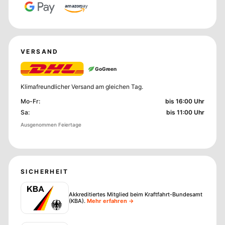
amazon
pay
VERSAND
GoGreen
Klimafreundlicher Versand am gleichen Tag.
Mo-Fr
:
bis 16:00 Uhr
Sa
:
bis 11:00 Uhr
Ausgenommen Feiertage
SICHERHEIT
Akkreditiertes Mitglied beim Kraftfahrt-Bundesamt
(KBA)
.
Mehr erfahren →