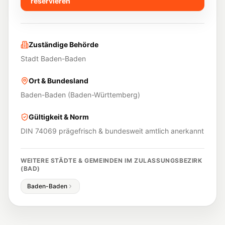
reservieren
Zuständige Behörde
Stadt Baden-Baden
Ort & Bundesland
Baden-Baden
(
Baden-Württemberg
)
Gültigkeit & Norm
DIN 74069 prägefrisch & bundesweit amtlich anerkannt
WEITERE STÄDTE & GEMEINDEN IM ZULASSUNGSBEZIRK
(
BAD
)
Baden-Baden