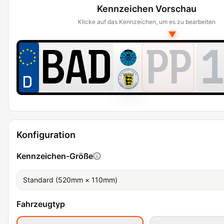
Kennzeichen Vorschau
Klicke auf das Kennzeichen, um es zu bearbeiten
▼
PP
1
Konfiguration
Kennzeichen-Größe
Standard (520mm × 110mm)
Fahrzeugtyp