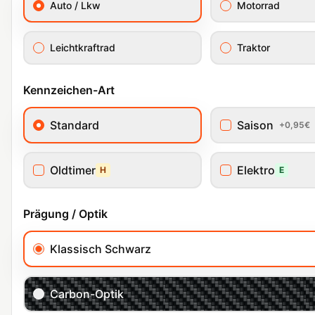
Auto / Lkw
Motorrad
Leichtkraftrad
Traktor
Kennzeichen-Art
Standard
Saison
+0,95€
Oldtimer
Elektro
H
E
Prägung / Optik
Klassisch Schwarz
Carbon-Optik