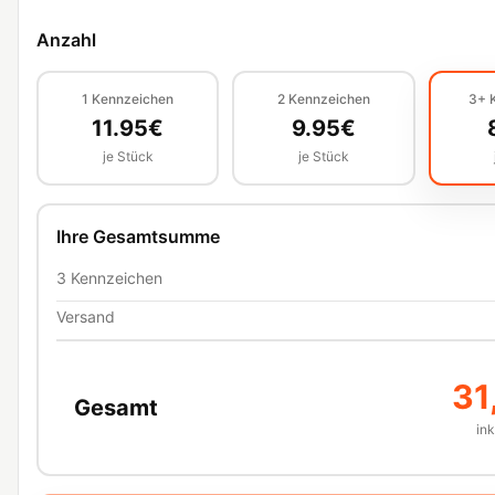
Anzahl
1
Kennzeichen
2
Kennzeichen
3+
11.95
€
9.95
€
je Stück
je Stück
Ihre Gesamtsumme
3
Kennzeichen
Versand
31
Gesamt
in